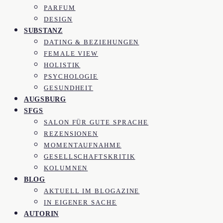
PARFUM
DESIGN
SUBSTANZ
DATING & BEZIEHUNGEN
FEMALE VIEW
HOLISTIK
PSYCHOLOGIE
GESUNDHEIT
AUGSBURG
SFGS
SALON FÜR GUTE SPRACHE
REZENSIONEN
MOMENTAUFNAHME
GESELLSCHAFTSKRITIK
KOLUMNEN
BLOG
AKTUELL IM BLOGAZINE
IN EIGENER SACHE
AUTORIN