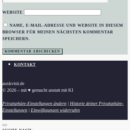
WEBSITE
NAME, E-MAIL-ADRESSE UND WEBSITE IN DIESEM
BROWSER FÜR MEINEN NÄCHSTEN KOMMENTAR
SPEICHERN.
KONTAKT
auxkvisit.de
© 2026 – mit ♥︎ gemacht anstatt mit KI
Privatsphäre-Einstellungen ändern
|
Historie deiner Privatsphäre-
Einstellungen
|
Einwilligungen widerrufen