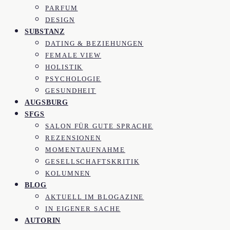
PARFUM
DESIGN
SUBSTANZ
DATING & BEZIEHUNGEN
FEMALE VIEW
HOLISTIK
PSYCHOLOGIE
GESUNDHEIT
AUGSBURG
SFGS
SALON FÜR GUTE SPRACHE
REZENSIONEN
MOMENTAUFNAHME
GESELLSCHAFTSKRITIK
KOLUMNEN
BLOG
AKTUELL IM BLOGAZINE
IN EIGENER SACHE
AUTORIN