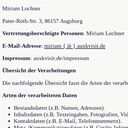
Miriam Lochner
Pater-Roth-Str. 3, 86157 Augsburg
Vertretungsberechtigte Personen
: Miriam Lochner
E-Mail-Adresse
:
miriam { ät } auxkvisit.de
Impressum
: auxkvisit.de/impressum
Übersicht der Verarbeitungen
Die nachfolgende Übersicht fasst die Arten der verar
Arten der verarbeiteten Daten
Bestandsdaten (z.B. Namen, Adressen).
Inhaltsdaten (z.B. Texteingaben, Fotografien, Vi
Kontaktdaten (z.B. E-Mail, Telefonnummern).
Meta-/Kommunikationsdaten (z.B. Geräte-Inform