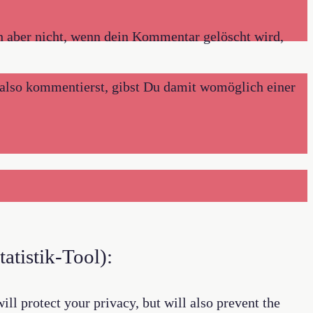
h aber nicht, wenn dein Kommentar gelöscht wird,
r also kommentierst, gibst Du damit womöglich einer
atistik-Tool):
ll protect your privacy, but will also prevent the