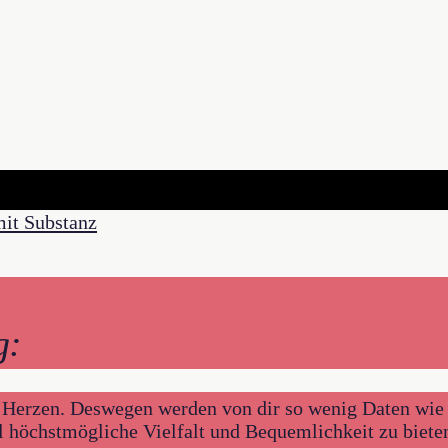
g:
am Herzen. Deswegen werden von dir so wenig Daten wie 
ll höchstmögliche Vielfalt und Bequemlichkeit zu biete