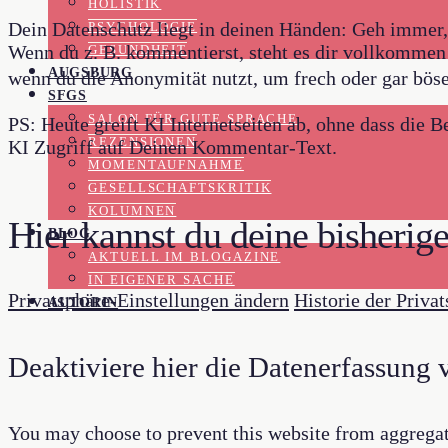
HOLISTIK
Dein Datenschutz liegt in deinen Händen: Geh immer,
PSYCHOLOGIE
Wenn du z. B. kommentierst, steht es dir vollkommen
GESUNDHEIT
AUGSBURG
wenn du die Anonymität nutzt, um frech oder gar bös
SFGS
SALON FÜR GUTE SPRACHE
PS: Heute greift KI Internetseiten ab, ohne dass die
REZENSIONEN
KI Zugriff auf Deinen Kommentar-Text.
MOMENTAUFNAHME
GESELLSCHAFTSKRITIK
KOLUMNEN
Hier kannst du deine bisherig
BLOG
AKTUELL IM BLOGAZINE
IN EIGENER SACHE
Privatsphäre-Einstellungen ändern
Historie der Priva
AUTORIN
Deaktiviere hier die Datenerfassung
You may choose to prevent this website from aggregati