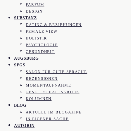
PARFUM
DESIGN
SUBSTANZ
DATING & BEZIEHUNGEN
FEMALE VIEW
HOLISTIK
PSYCHOLOGIE
GESUNDHEIT
AUGSBURG
SFGS
SALON FÜR GUTE SPRACHE
REZENSIONEN
MOMENTAUFNAHME
GESELLSCHAFTSKRITIK
KOLUMNEN
BLOG
AKTUELL IM BLOGAZINE
IN EIGENER SACHE
AUTORIN