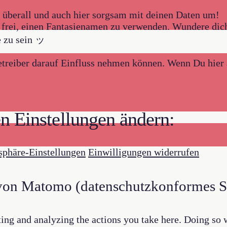
 überall und auch hier sorgsam mit deinen Daten um!
 frei, einen Fantasienamen zu verwenden. Wundere dic
e zu sein ッ
 Betreiber darauf Einfluss nehmen können. Wenn Du hie
en Einstellungen ändern:
tsphäre-Einstellungen
Einwilligungen widerrufen
 von Matomo (datenschutzkonformes St
ng and analyzing the actions you take here. Doing so wi