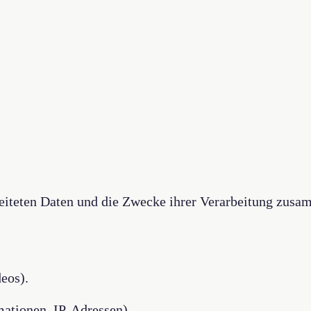
beiteten Daten und die Zwecke ihrer Verarbeitung zusa
deos).
ationen, IP-Adressen).