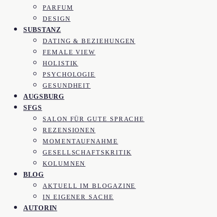
PARFUM
DESIGN
SUBSTANZ
DATING & BEZIEHUNGEN
FEMALE VIEW
HOLISTIK
PSYCHOLOGIE
GESUNDHEIT
AUGSBURG
SFGS
SALON FÜR GUTE SPRACHE
REZENSIONEN
MOMENTAUFNAHME
GESELLSCHAFTSKRITIK
KOLUMNEN
BLOG
AKTUELL IM BLOGAZINE
IN EIGENER SACHE
AUTORIN