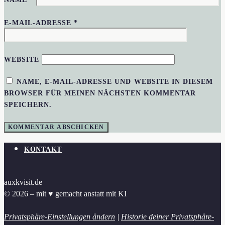
E-MAIL-ADRESSE
*
WEBSITE
NAME, E-MAIL-ADRESSE UND WEBSITE IN DIESEM
BROWSER FÜR MEINEN NÄCHSTEN KOMMENTAR
SPEICHERN.
KONTAKT
auxkvisit.de
© 2026 – mit ♥︎ gemacht anstatt mit KI
Privatsphäre-Einstellungen ändern
|
Historie deiner Privatsphäre-