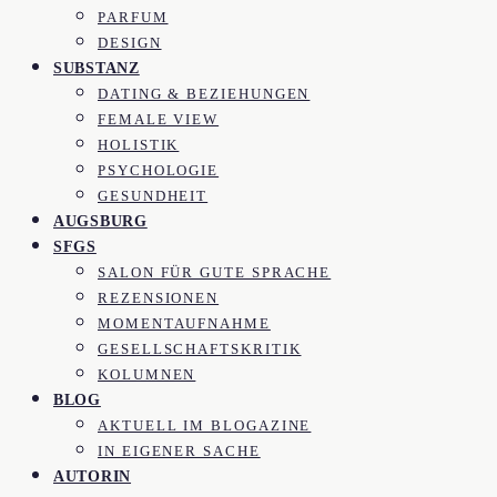
PARFUM
DESIGN
SUBSTANZ
DATING & BEZIEHUNGEN
FEMALE VIEW
HOLISTIK
PSYCHOLOGIE
GESUNDHEIT
AUGSBURG
SFGS
SALON FÜR GUTE SPRACHE
REZENSIONEN
MOMENTAUFNAHME
GESELLSCHAFTSKRITIK
KOLUMNEN
BLOG
AKTUELL IM BLOGAZINE
IN EIGENER SACHE
AUTORIN