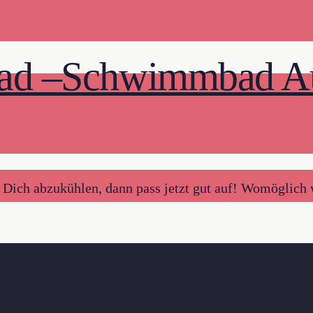
bad –Schwimmbad Aug
ch abzukühlen, dann pass jetzt gut auf! Womöglich wir