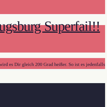
sburg Superfail!!
d es Dir gleich 200 Grad heißer. So ist es jedenfalls