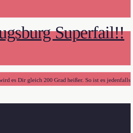
sburg Superfail!!
d es Dir gleich 200 Grad heißer. So ist es jedenfalls