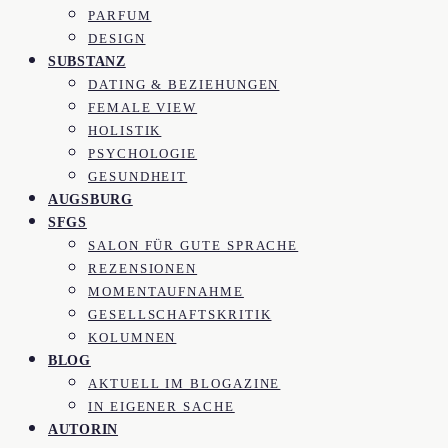
PARFUM
DESIGN
SUBSTANZ
DATING & BEZIEHUNGEN
FEMALE VIEW
HOLISTIK
PSYCHOLOGIE
GESUNDHEIT
AUGSBURG
SFGS
SALON FÜR GUTE SPRACHE
REZENSIONEN
MOMENTAUFNAHME
GESELLSCHAFTSKRITIK
KOLUMNEN
BLOG
AKTUELL IM BLOGAZINE
IN EIGENER SACHE
AUTORIN