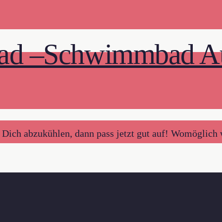
bad –Schwimmbad Aug
ch abzukühlen, dann pass jetzt gut auf! Womöglich wir