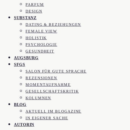
PARFUM
DESIGN
SUBSTANZ
DATING & BEZIEHUNGEN
FEMALE VIEW
HOLISTIK
PSYCHOLOGIE
GESUNDHEIT
AUGSBURG
SFGS
SALON FÜR GUTE SPRACHE
REZENSIONEN
MOMENTAUFNAHME
GESELLSCHAFTSKRITIK
KOLUMNEN
BLOG
AKTUELL IM BLOGAZINE
IN EIGENER SACHE
AUTORIN