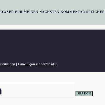
BROWSER FÜR MEINEN NÄCHSTEN KOMMENTAR SPEICHER
stellungen
|
Einwilligungen widerrufen
SEARCH