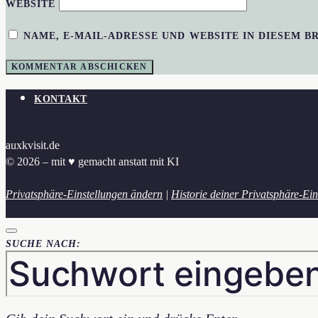
WEBSITE
NAME, E-MAIL-ADRESSE UND WEBSITE IN DIESEM 
KONTAKT
auxkvisit.de
© 2026 – mit ♥︎ gemacht anstatt mit KI
Privatsphäre-Einstellungen ändern
|
Historie deiner Privatsphäre-Ein
SUCHE NACH: