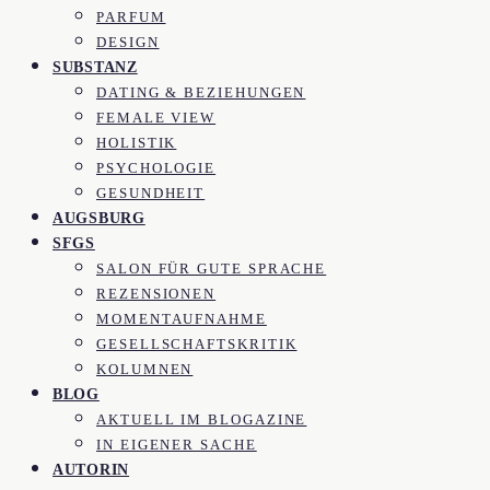
PARFUM
DESIGN
SUBSTANZ
DATING & BEZIEHUNGEN
FEMALE VIEW
HOLISTIK
PSYCHOLOGIE
GESUNDHEIT
AUGSBURG
SFGS
SALON FÜR GUTE SPRACHE
REZENSIONEN
MOMENTAUFNAHME
GESELLSCHAFTSKRITIK
KOLUMNEN
BLOG
AKTUELL IM BLOGAZINE
IN EIGENER SACHE
AUTORIN