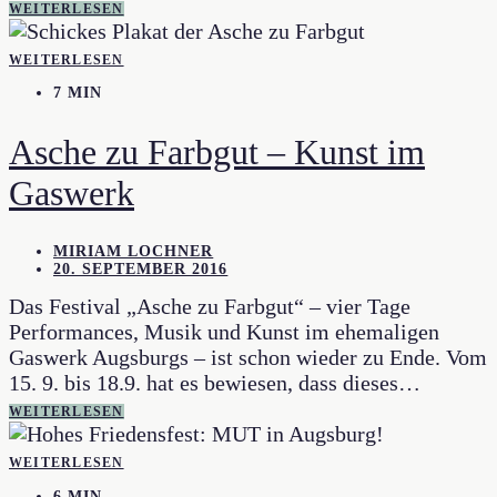
WEITERLESEN
WEITERLESEN
7 MIN
Asche zu Farbgut – Kunst im
Gaswerk
MIRIAM LOCHNER
20. SEPTEMBER 2016
Das Festival „Asche zu Farbgut“ – vier Tage
Performances, Musik und Kunst im ehemaligen
Gaswerk Augsburgs – ist schon wieder zu Ende. Vom
15. 9. bis 18.9. hat es bewiesen, dass dieses…
WEITERLESEN
WEITERLESEN
6 MIN