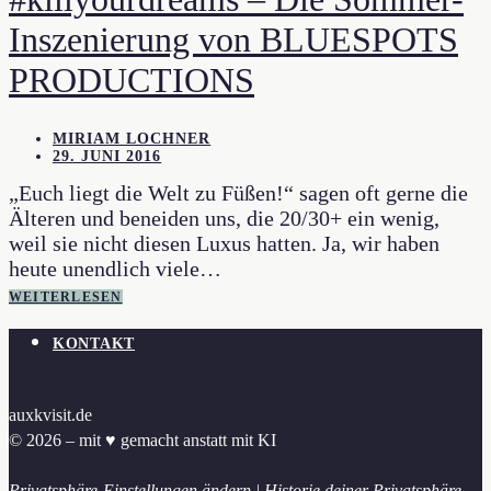
Inszenierung von BLUESPOTS
PRODUCTIONS
MIRIAM LOCHNER
29. JUNI 2016
„Euch liegt die Welt zu Füßen!“ sagen oft gerne die
Älteren und beneiden uns, die 20/30+ ein wenig,
weil sie nicht diesen Luxus hatten. Ja, wir haben
heute unendlich viele…
WEITERLESEN
KONTAKT
auxkvisit.de
© 2026 – mit ♥︎ gemacht anstatt mit KI
Privatsphäre-Einstellungen ändern
|
Historie deiner Privatsphäre-