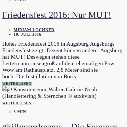
Friedensfest 2016: Nur MUT!
MIRIAM LOCHNER
10. JULI 2016
Hohes Friedensfest 2016 in Augsburg Augsburgs
Friedensfest zeigt: Dezent können andere. Augsburg
hat MUT! Deswegen stehen diese
Lettern nun riesengroß auf dem ehemaligen Pow
Wow am Rathausplatz. 2,8 Meter sind sie
hoch. Die Installation von Boris…
WEITERLESEN
WEITERLESEN
3 MIN
#killyourdreams – Die Sommer-