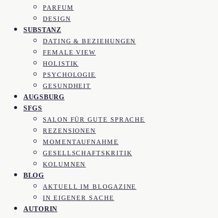
PARFUM
DESIGN
SUBSTANZ
DATING & BEZIEHUNGEN
FEMALE VIEW
HOLISTIK
PSYCHOLOGIE
GESUNDHEIT
AUGSBURG
SFGS
SALON FÜR GUTE SPRACHE
REZENSIONEN
MOMENTAUFNAHME
GESELLSCHAFTSKRITIK
KOLUMNEN
BLOG
AKTUELL IM BLOGAZINE
IN EIGENER SACHE
AUTORIN