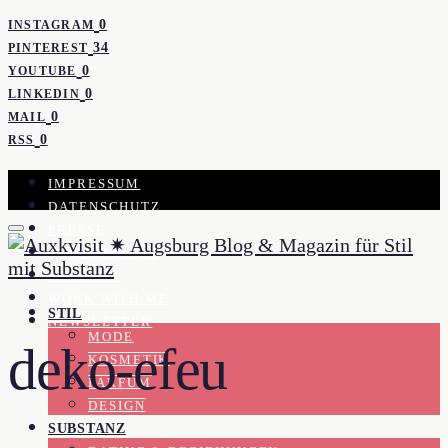
0
INSTAGRAM
34
PINTEREST
0
YOUTUBE
0
LINKEDIN
0
MAIL
0
RSS
IMPRESSUM
DATENSCHUTZ
PRESSE
KOOPERATION
KONTAKT
WORK WITH ME
STIL
NEWSLETTER
MODE
deko-efeu
KOSMETIK
PARFUM
DESIGN
SUBSTANZ