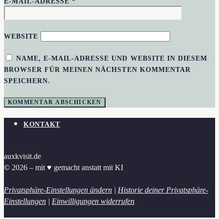
E-MAIL-ADRESSE
*
WEBSITE
NAME, E-MAIL-ADRESSE UND WEBSITE IN DIESEM
BROWSER FÜR MEINEN NÄCHSTEN KOMMENTAR
SPEICHERN.
KONTAKT
auxkvisit.de
© 2026 – mit ♥︎ gemacht anstatt mit KI
Privatsphäre-Einstellungen ändern
|
Historie deiner Privatsphäre-
Einstellungen
|
Einwilligungen widerrufen