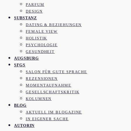
PARFUM
DESIGN
SUBSTANZ
DATING & BEZIEHUNGEN
FEMALE VIEW
HOLISTIK
PSYCHOLOGIE
GESUNDHEIT
AUGSBURG
SFGS
SALON FÜR GUTE SPRACHE
REZENSIONEN
MOMENTAUFNAHME
GESELLSCHAFTSKRITIK
KOLUMNEN
BLOG
AKTUELL IM BLOGAZINE
IN EIGENER SACHE
AUTORIN