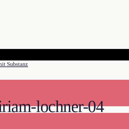
iriam-lochner-04