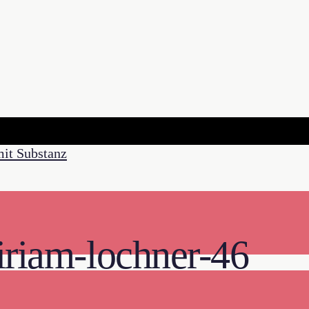
iriam-lochner-46