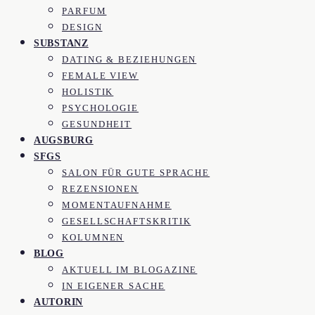
PARFUM
DESIGN
SUBSTANZ
DATING & BEZIEHUNGEN
FEMALE VIEW
HOLISTIK
PSYCHOLOGIE
GESUNDHEIT
AUGSBURG
SFGS
SALON FÜR GUTE SPRACHE
REZENSIONEN
MOMENTAUFNAHME
GESELLSCHAFTSKRITIK
KOLUMNEN
BLOG
AKTUELL IM BLOGAZINE
IN EIGENER SACHE
AUTORIN