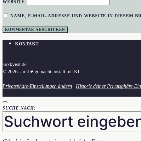
WEBSITE
NAME, E-MAIL-ADRESSE UND WEBSITE IN DIESEM 
KONTAKT
auxkvisit.de
© 2026 – mit ♥︎ gemacht anstatt mit KI
Privatsphäre-Einstellungen ändern
|
Historie deiner Privatsphäre-Ein
SUCHE NACH: