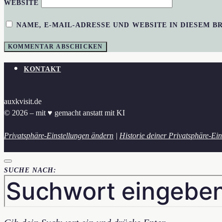
WEBSITE
NAME, E-MAIL-ADRESSE UND WEBSITE IN DIESEM 
KONTAKT
auxkvisit.de
© 2026 – mit ♥︎ gemacht anstatt mit KI
Privatsphäre-Einstellungen ändern
|
Historie deiner Privatsphäre-Ein
SUCHE NACH: