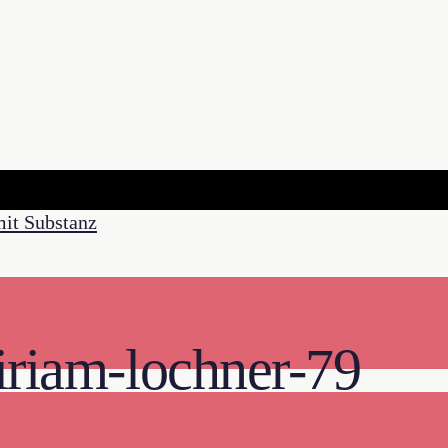
iriam-lochner-79