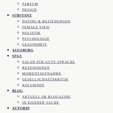
PARFUM
DESIGN
SUBSTANZ
DATING & BEZIEHUNGEN
FEMALE VIEW
HOLISTIK
PSYCHOLOGIE
GESUNDHEIT
AUGSBURG
SFGS
SALON FÜR GUTE SPRACHE
REZENSIONEN
MOMENTAUFNAHME
GESELLSCHAFTSKRITIK
KOLUMNEN
BLOG
AKTUELL IM BLOGAZINE
IN EIGENER SACHE
AUTORIN