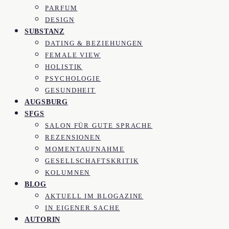
PARFUM
DESIGN
SUBSTANZ
DATING & BEZIEHUNGEN
FEMALE VIEW
HOLISTIK
PSYCHOLOGIE
GESUNDHEIT
AUGSBURG
SFGS
SALON FÜR GUTE SPRACHE
REZENSIONEN
MOMENTAUFNAHME
GESELLSCHAFTSKRITIK
KOLUMNEN
BLOG
AKTUELL IM BLOGAZINE
IN EIGENER SACHE
AUTORIN