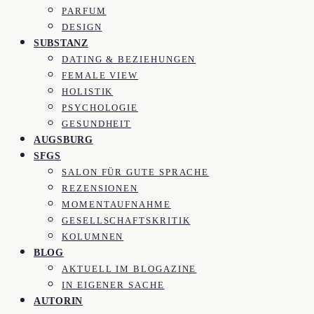
PARFUM
DESIGN
SUBSTANZ
DATING & BEZIEHUNGEN
FEMALE VIEW
HOLISTIK
PSYCHOLOGIE
GESUNDHEIT
AUGSBURG
SFGS
SALON FÜR GUTE SPRACHE
REZENSIONEN
MOMENTAUFNAHME
GESELLSCHAFTSKRITIK
KOLUMNEN
BLOG
AKTUELL IM BLOGAZINE
IN EIGENER SACHE
AUTORIN