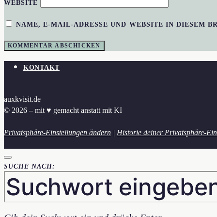
WEBSITE
NAME, E-MAIL-ADRESSE UND WEBSITE IN DIESEM 
KONTAKT
auxkvisit.de
© 2026 – mit ♥︎ gemacht anstatt mit KI
Privatsphäre-Einstellungen ändern
|
Historie deiner Privatsphäre-Ein
SUCHE NACH: