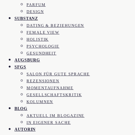
PARFUM
DESIGN
SUBSTANZ
DATING & BEZIEHUNGEN
FEMALE VIEW
HOLISTIK
PSYCHOLOGIE
GESUNDHEIT
AUGSBURG
SFGS
SALON FÜR GUTE SPRACHE
REZENSIONEN
MOMENTAUFNAHME
GESELLSCHAFTSKRITIK
KOLUMNEN
BLOG
AKTUELL IM BLOGAZINE
IN EIGENER SACHE
AUTORIN