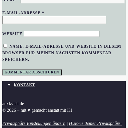
E-MAIL-ADRESSE
*
WEBSITE
NAME, E-MAIL-ADRESSE UND WEBSITE IN DIESEM
BROWSER FÜR MEINEN NÄCHSTEN KOMMENTAR
SPEICHERN.
KONTAKT
auxkvisit.de
© 2026 – mit ♥︎ gemacht anstatt mit KI
Privatsphäre-Einstellungen ändern
|
Historie deiner Privatsphäre-