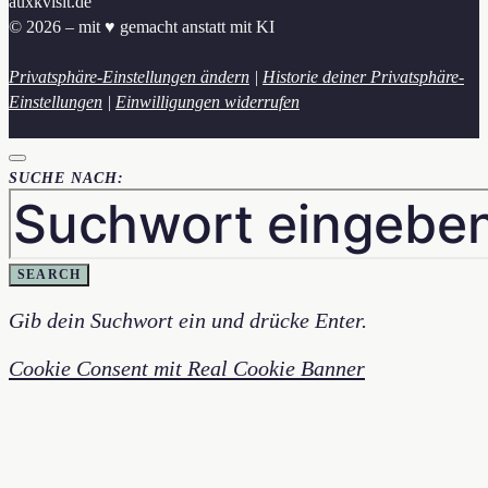
auxkvisit.de
© 2026 – mit ♥︎ gemacht anstatt mit KI
Privatsphäre-Einstellungen ändern
|
Historie deiner Privatsphäre-
Einstellungen
|
Einwilligungen widerrufen
SUCHE NACH:
SEARCH
Gib dein Suchwort ein und drücke Enter.
Cookie Consent mit Real Cookie Banner