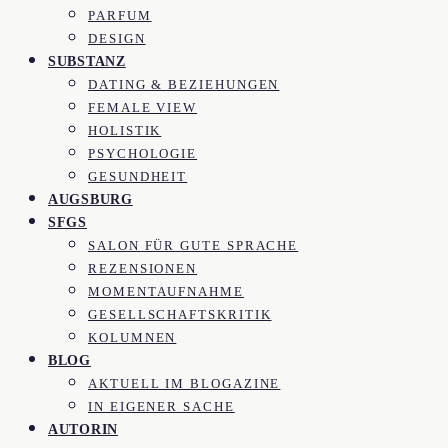
PARFUM
DESIGN
SUBSTANZ
DATING & BEZIEHUNGEN
FEMALE VIEW
HOLISTIK
PSYCHOLOGIE
GESUNDHEIT
AUGSBURG
SFGS
SALON FÜR GUTE SPRACHE
REZENSIONEN
MOMENTAUFNAHME
GESELLSCHAFTSKRITIK
KOLUMNEN
BLOG
AKTUELL IM BLOGAZINE
IN EIGENER SACHE
AUTORIN