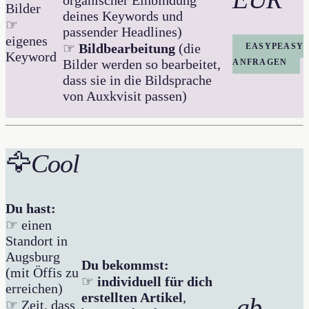
Bilder
deines Keywords und
☞
passender Headlines)
eigenes
☞
Bildbearbeitung
(die
EASYPEASY
Keyword
Bilder werden so bearbeitet,
ANFRAGEN
dass sie in die Bildsprache
von Auxkvisit passen)
🦅
Cool
Du hast:
☞ einen
Standort in
Augsburg
Du bekommst:
(mit Öffis zu
☞
individuell für dich
erreichen)
erstellten Artikel
,
ab
☞ Zeit, dass