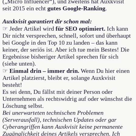
(„Micro Influencer“), und zweitens hat Auxkvisit
seit 2015 ein echt
gutes Google-Ranking
.
Auxkvisit garantiert dir schon mal:
☞
Jeder Artikel wird
für SEO optimiert.
Ich kann
Dir nicht versprechen, schnell, sofort und überhaupt
bei Google in den Top 10 zu landen – das kann
keiner, der seriös ist. Aber ich tue mein Bestes! Die
Ergebnisse bisheriger Artikel sprechen für sich
(siehe unten).
☞
Einmal drin – immer drin.
Wenn Du hier einen
Artikel platzierst, bleibt er, solange Auxkvisit
besteht!
Es sei denn, Du fällst mit deiner Person oder
Unternehmen als rechtswidrig auf oder wünschst die
Löschung selbst.
Bei unerwarteten technischen Problemen
(Serverausfall), technischen Updates oder gar
Cyberangriffen kann Auxkvisit keine permanente
Zugänglichkeit deines Artikels versprechen. Ich