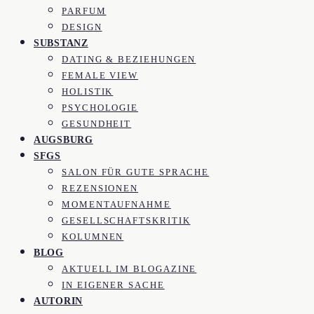
PARFUM
DESIGN
SUBSTANZ
DATING & BEZIEHUNGEN
FEMALE VIEW
HOLISTIK
PSYCHOLOGIE
GESUNDHEIT
AUGSBURG
SFGS
SALON FÜR GUTE SPRACHE
REZENSIONEN
MOMENTAUFNAHME
GESELLSCHAFTSKRITIK
KOLUMNEN
BLOG
AKTUELL IM BLOGAZINE
IN EIGENER SACHE
AUTORIN