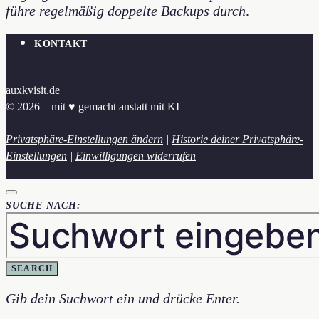
führe regelmäßig doppelte Backups durch
.
KONTAKT
auxkvisit.de
© 2026 – mit ♥︎ gemacht anstatt mit KI
Privatsphäre-Einstellungen ändern
|
Historie deiner Privatsphäre-
Einstellungen
|
Einwilligungen widerrufen
SUCHE NACH:
SEARCH
Gib dein Suchwort ein und drücke Enter.