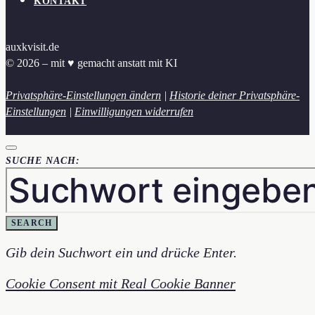
KONTAKT
auxkvisit.de
© 2026 – mit ♥︎ gemacht anstatt mit KI
Privatsphäre-Einstellungen ändern
|
Historie deiner Privatsphäre-
Einstellungen
|
Einwilligungen widerrufen
SUCHE NACH:
SEARCH
Gib dein Suchwort ein und drücke Enter.
Cookie Consent mit Real Cookie Banner