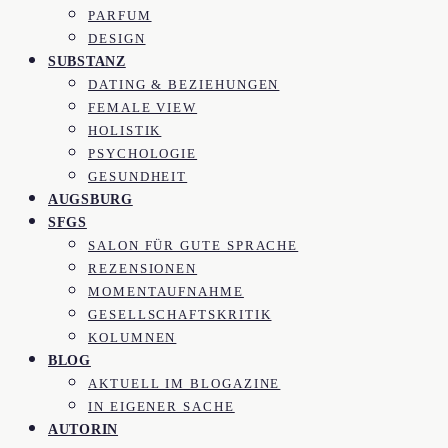
PARFUM
DESIGN
SUBSTANZ
DATING & BEZIEHUNGEN
FEMALE VIEW
HOLISTIK
PSYCHOLOGIE
GESUNDHEIT
AUGSBURG
SFGS
SALON FÜR GUTE SPRACHE
REZENSIONEN
MOMENTAUFNAHME
GESELLSCHAFTSKRITIK
KOLUMNEN
BLOG
AKTUELL IM BLOGAZINE
IN EIGENER SACHE
AUTORIN