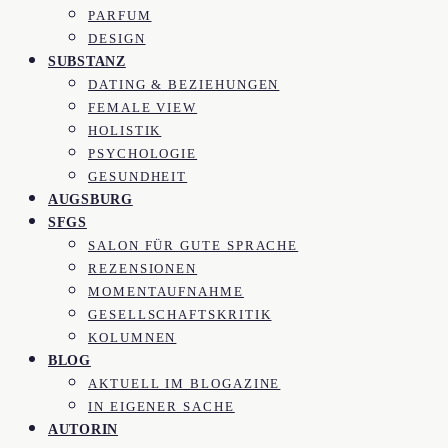
PARFUM
DESIGN
SUBSTANZ
DATING & BEZIEHUNGEN
FEMALE VIEW
HOLISTIK
PSYCHOLOGIE
GESUNDHEIT
AUGSBURG
SFGS
SALON FÜR GUTE SPRACHE
REZENSIONEN
MOMENTAUFNAHME
GESELLSCHAFTSKRITIK
KOLUMNEN
BLOG
AKTUELL IM BLOGAZINE
IN EIGENER SACHE
AUTORIN