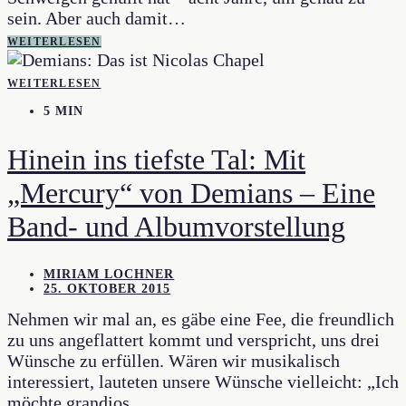
sein. Aber auch damit…
WEITERLESEN
WEITERLESEN
5 MIN
Hinein ins tiefste Tal: Mit
„Mercury“ von Demians – Eine
Band- und Albumvorstellung
MIRIAM LOCHNER
25. OKTOBER 2015
Nehmen wir mal an, es gäbe eine Fee, die freundlich
zu uns angeflattert kommt und verspricht, uns drei
Wünsche zu erfüllen. Wären wir musikalisch
interessiert, lauteten unsere Wünsche vielleicht: „Ich
möchte grandios…