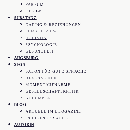
PARFUM
DESIGN
SUBSTANZ
DATING & BEZIEHUNGEN
FEMALE VIEW
HOLISTIK
PSYCHOLOGIE
GESUNDHEIT
AUGSBURG
SFGS
SALON FÜR GUTE SPRACHE
REZENSIONEN
MOMENTAUFNAHME
GESELLSCHAFTSKRITIK
KOLUMNEN
BLOG
AKTUELL IM BLOGAZINE
IN EIGENER SACHE
AUTORIN