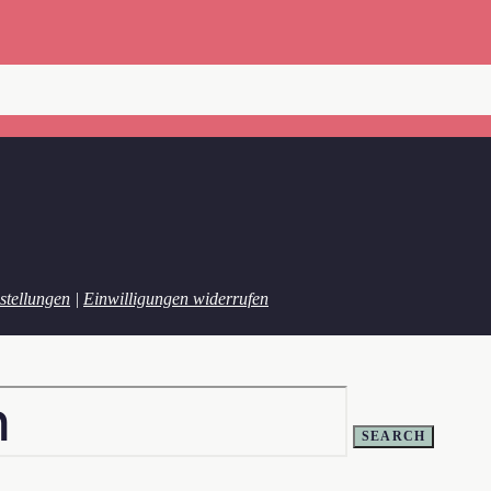
stellungen
|
Einwilligungen widerrufen
SEARCH