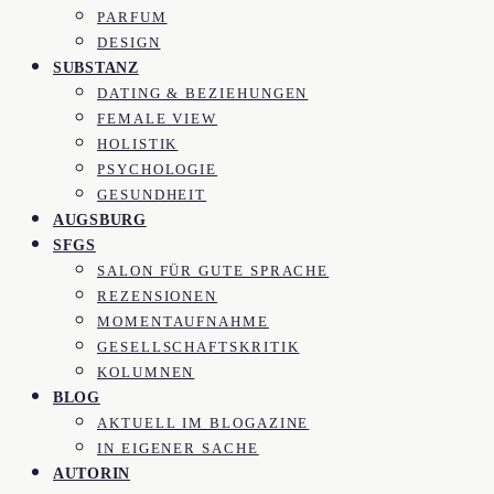
PARFUM
DESIGN
SUBSTANZ
DATING & BEZIEHUNGEN
FEMALE VIEW
HOLISTIK
PSYCHOLOGIE
GESUNDHEIT
AUGSBURG
SFGS
SALON FÜR GUTE SPRACHE
REZENSIONEN
MOMENTAUFNAHME
GESELLSCHAFTSKRITIK
KOLUMNEN
BLOG
AKTUELL IM BLOGAZINE
IN EIGENER SACHE
AUTORIN