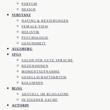
PARFUM
DESIGN
SUBSTANZ
DATING & BEZIEHUNGEN
FEMALE VIEW
HOLISTIK
PSYCHOLOGIE
GESUNDHEIT
AUGSBURG
SFGS
SALON FÜR GUTE SPRACHE
REZENSIONEN
MOMENTAUFNAHME
GESELLSCHAFTSKRITIK
KOLUMNEN
BLOG
AKTUELL IM BLOGAZINE
IN EIGENER SACHE
AUTORIN