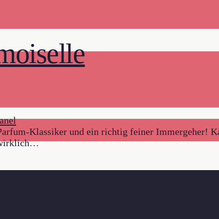
oiselle
arfum-Klassiker und ein richtig feiner Immergeher! K
 wirklich…