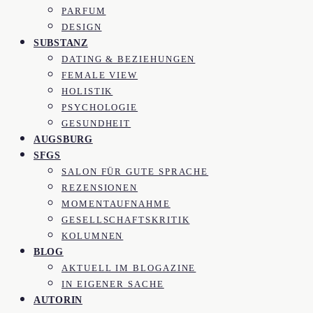
PARFUM
DESIGN
SUBSTANZ
DATING & BEZIEHUNGEN
FEMALE VIEW
HOLISTIK
PSYCHOLOGIE
GESUNDHEIT
AUGSBURG
SFGS
SALON FÜR GUTE SPRACHE
REZENSIONEN
MOMENTAUFNAHME
GESELLSCHAFTSKRITIK
KOLUMNEN
BLOG
AKTUELL IM BLOGAZINE
IN EIGENER SACHE
AUTORIN