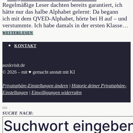
Regelmäßige Leser dachten bereits garantiert, ich
hätte nur das halbe Alphabet gelernt: Da begann
ich mit dem QVED-Alphabet, hörte bei H auf – und
verstummte. Ich habe damals in der ersten Klasse…
WEITERLESEN
KONTAKT
auxkvisit.de
© 2026 – mit ♥︎ gemacht anstatt mit KI
Privatsphäre-Einstellungen ändern
|
Historie deiner Privatsphäre-
Einstellungen
|
Einwilligungen widerrufen
SUCHE NACH: