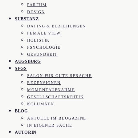
PARFUM
DESIGN
SUBSTANZ
DATING & BEZIEHUNGEN
FEMALE VIEW
HOLISTIK
PSYCHOLOGIE
GESUNDHEIT
AUGSBURG
SFGS
SALON FÜR GUTE SPRACHE
REZENSIONEN
MOMENTAUFNAHME
GESELLSCHAFTSKRITIK
KOLUMNEN
BLOG
AKTUELL IM BLOGAZINE
IN EIGENER SACHE
AUTORIN