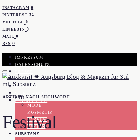
0
INSTAGRAM
34
PINTEREST
0
YOUTUBE
0
LINKEDIN
0
MAIL
0
RSS
IMPRESSUM
DATENSCHUTZ
PRESSE
KOOPERATION
KONTAKT
WORK WITH ME
ARTIKEL NACH SUCHWORT
STIL
NEWSLETTER
MODE
KOSMETIK
Festival
PARFUM
DESIGN
SUBSTANZ