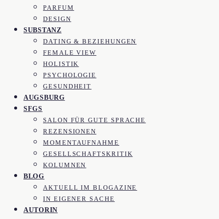
PARFUM
DESIGN
SUBSTANZ
DATING & BEZIEHUNGEN
FEMALE VIEW
HOLISTIK
PSYCHOLOGIE
GESUNDHEIT
AUGSBURG
SFGS
SALON FÜR GUTE SPRACHE
REZENSIONEN
MOMENTAUFNAHME
GESELLSCHAFTSKRITIK
KOLUMNEN
BLOG
AKTUELL IM BLOGAZINE
IN EIGENER SACHE
AUTORIN