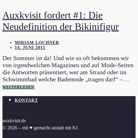
Auxkvisit fordert #1: Die
Neudefinition der Bikinifigur
MIRIAM LOCHNER
14. JUNI 2015
Der Sommer ist da! Und wie so oft bekommen wir
von irgendwelchen Magazinen und auf Mode-Seiten
die Antworten präsentiert, wer am Strand oder im
Schwimmbad welche Bademode „tragen darf“ –…
WEITERLESEN
KONTAKT
auxkvisit.de
© 2026 – mit ♥︎ gemacht anstatt mit KI