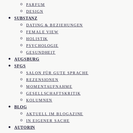
PARFUM
DESIGN
SUBSTANZ
DATING & BEZIEHUNGEN
FEMALE VIEW
HOLISTIK
PSYCHOLOGIE
GESUNDHEIT
AUGSBURG
SFGS
SALON FÜR GUTE SPRACHE
REZENSIONEN
MOMENTAUFNAHME
GESELLSCHAFTSKRITIK
KOLUMNEN
BLOG
AKTUELL IM BLOGAZINE
IN EIGENER SACHE
AUTORIN