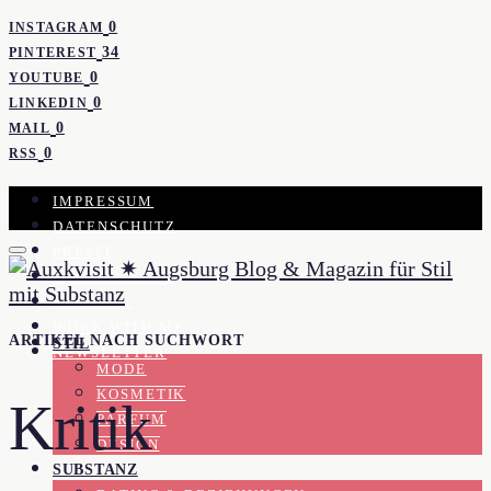
0
INSTAGRAM
34
PINTEREST
0
YOUTUBE
0
LINKEDIN
0
MAIL
0
RSS
IMPRESSUM
DATENSCHUTZ
PRESSE
KOOPERATION
KONTAKT
WORK WITH ME
ARTIKEL NACH SUCHWORT
STIL
NEWSLETTER
MODE
KOSMETIK
Kritik
PARFUM
DESIGN
SUBSTANZ