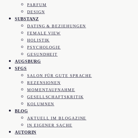
PARFUM
DESIGN
SUBSTANZ
DATING & BEZIEHUNGEN
FEMALE VIEW
HOLISTIK
PSYCHOLOGIE
GESUNDHEIT
AUGSBURG
SFGS
SALON FÜR GUTE SPRACHE
REZENSIONEN
MOMENTAUFNAHME
GESELLSCHAFTSKRITIK
KOLUMNEN
BLOG
AKTUELL IM BLOGAZINE
IN EIGENER SACHE
AUTORIN