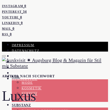
0
INSTAGRAM
34
PINTEREST
0
YOUTUBE
0
LINKEDIN
0
MAIL
0
RSS
IMPRESSUM
DATENSCHUTZ
PRESSE
KOOPERATION
KONTAKT
WORK WITH ME
ARTIKEL NACH SUCHWORT
STIL
NEWSLETTER
MODE
KOSMETIK
Luxus
PARFUM
DESIGN
SUBSTANZ