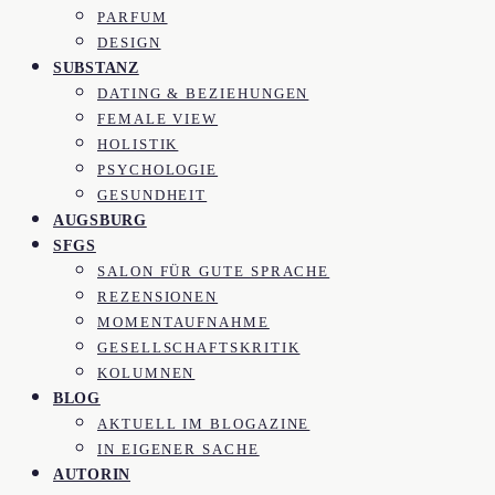
PARFUM
DESIGN
SUBSTANZ
DATING & BEZIEHUNGEN
FEMALE VIEW
HOLISTIK
PSYCHOLOGIE
GESUNDHEIT
AUGSBURG
SFGS
SALON FÜR GUTE SPRACHE
REZENSIONEN
MOMENTAUFNAHME
GESELLSCHAFTSKRITIK
KOLUMNEN
BLOG
AKTUELL IM BLOGAZINE
IN EIGENER SACHE
AUTORIN