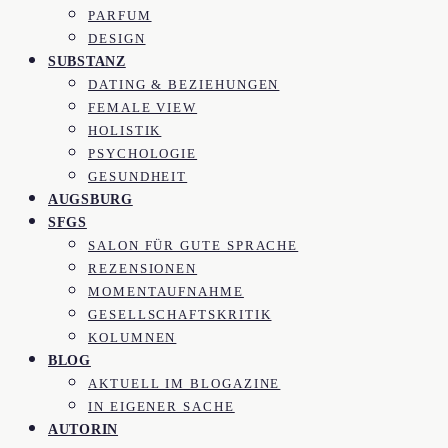
PARFUM
DESIGN
SUBSTANZ
DATING & BEZIEHUNGEN
FEMALE VIEW
HOLISTIK
PSYCHOLOGIE
GESUNDHEIT
AUGSBURG
SFGS
SALON FÜR GUTE SPRACHE
REZENSIONEN
MOMENTAUFNAHME
GESELLSCHAFTSKRITIK
KOLUMNEN
BLOG
AKTUELL IM BLOGAZINE
IN EIGENER SACHE
AUTORIN