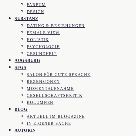
PARFUM
DESIGN
SUBSTANZ
DATING & BEZIEHUNGEN
FEMALE VIEW
HOLISTIK
PSYCHOLOGIE
GESUNDHEIT
AUGSBURG
SFGS
SALON FÜR GUTE SPRACHE
REZENSIONEN
MOMENTAUFNAHME
GESELLSCHAFTSKRITIK
KOLUMNEN
BLOG
AKTUELL IM BLOGAZINE
IN EIGENER SACHE
AUTORIN