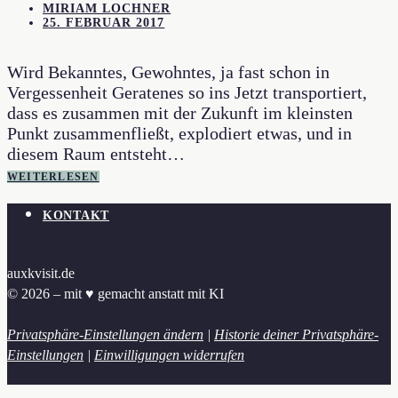
MIRIAM LOCHNER
25. FEBRUAR 2017
Wird Bekanntes, Gewohntes, ja fast schon in
Vergessenheit Geratenes so ins Jetzt transportiert,
dass es zusammen mit der Zukunft im kleinsten
Punkt zusammenfließt, explodiert etwas, und in
diesem Raum entsteht…
WEITERLESEN
KONTAKT
auxkvisit.de
© 2026 – mit ♥︎ gemacht anstatt mit KI
Privatsphäre-Einstellungen ändern
|
Historie deiner Privatsphäre-
Einstellungen
|
Einwilligungen widerrufen