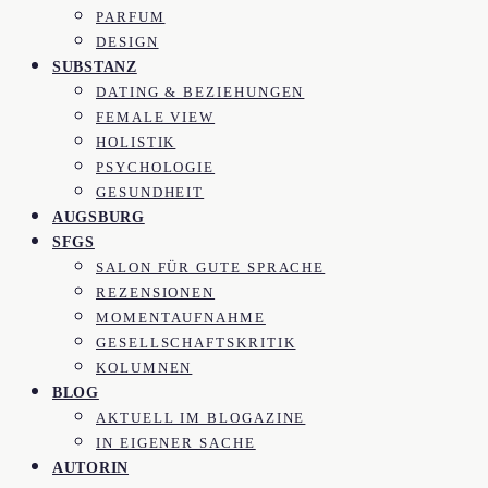
PARFUM
DESIGN
SUBSTANZ
DATING & BEZIEHUNGEN
FEMALE VIEW
HOLISTIK
PSYCHOLOGIE
GESUNDHEIT
AUGSBURG
SFGS
SALON FÜR GUTE SPRACHE
REZENSIONEN
MOMENTAUFNAHME
GESELLSCHAFTSKRITIK
KOLUMNEN
BLOG
AKTUELL IM BLOGAZINE
IN EIGENER SACHE
AUTORIN