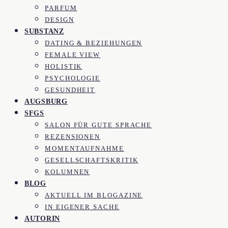
PARFUM
DESIGN
SUBSTANZ
DATING & BEZIEHUNGEN
FEMALE VIEW
HOLISTIK
PSYCHOLOGIE
GESUNDHEIT
AUGSBURG
SFGS
SALON FÜR GUTE SPRACHE
REZENSIONEN
MOMENTAUFNAHME
GESELLSCHAFTSKRITIK
KOLUMNEN
BLOG
AKTUELL IM BLOGAZINE
IN EIGENER SACHE
AUTORIN