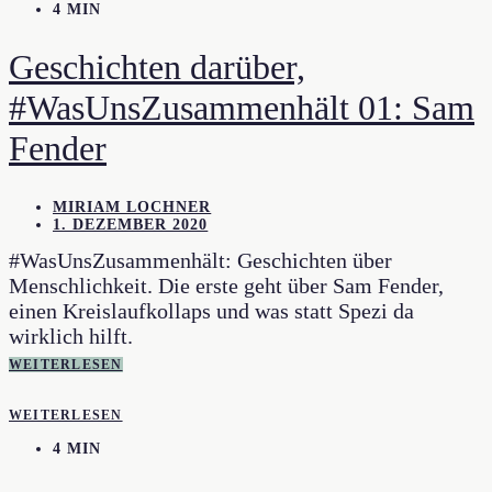
4 MIN
Geschichten darüber,
#WasUnsZusammenhält 01: Sam
Fender
MIRIAM LOCHNER
1. DEZEMBER 2020
#WasUnsZusammenhält: Geschichten über
Menschlichkeit. Die erste geht über Sam Fender,
einen Kreislaufkollaps und was statt Spezi da
wirklich hilft.
WEITERLESEN
WEITERLESEN
4 MIN