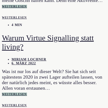
meine Goschn halten kann. Denn eine Aktivrente…
WEITERLESEN
WEITERLESEN
4 MIN
Warum Virtue Signalling statt
living?
MIRIAM LOCHNER
6. MÄRZ 2022
Was ist nur los auf dieser Welt? Sie hat sich seit
spätestens 2020 in zwei Lager aufteilen lassen, von
der natürlich jedes meint, es wüsste alles besser.
Allen voran erstaunen…
WEITERLESEN
WEITERLESEN