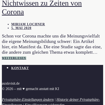
Nichtwissen zu Zeiten von
Corona
MIRIAM LOCHNER
5. MAI 2020
Schon vor Corona machte uns die Meinungsvielfalt
die eigene Meinungsbildung schwer: Ein Artikel
hier, ein Manifest da. Die eine Studie sagte das eine,
die andere zum gleichen Thema etwas komplett…
WEITERLESEN
KONTAKT
auxkvisit.de
© 2026 – mit ♥︎ gemacht anstatt mit KI
Privatsphäre-Einstellungen ändern
|
Historie deiner Privatsphäre-
Einstellungen
|
Einwilligungen widerrufen