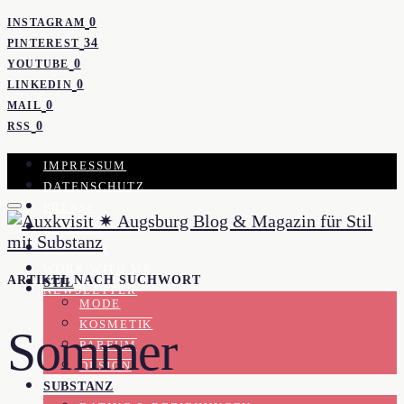
0
INSTAGRAM
34
PINTEREST
0
YOUTUBE
0
LINKEDIN
0
MAIL
0
RSS
IMPRESSUM
DATENSCHUTZ
PRESSE
KOOPERATION
KONTAKT
WORK WITH ME
ARTIKEL NACH SUCHWORT
STIL
NEWSLETTER
MODE
KOSMETIK
Sommer
PARFUM
DESIGN
SUBSTANZ