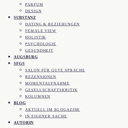
PARFUM
DESIGN
SUBSTANZ
DATING & BEZIEHUNGEN
FEMALE VIEW
HOLISTIK
PSYCHOLOGIE
GESUNDHEIT
AUGSBURG
SFGS
SALON FÜR GUTE SPRACHE
REZENSIONEN
MOMENTAUFNAHME
GESELLSCHAFTSKRITIK
KOLUMNEN
BLOG
AKTUELL IM BLOGAZINE
IN EIGENER SACHE
AUTORIN