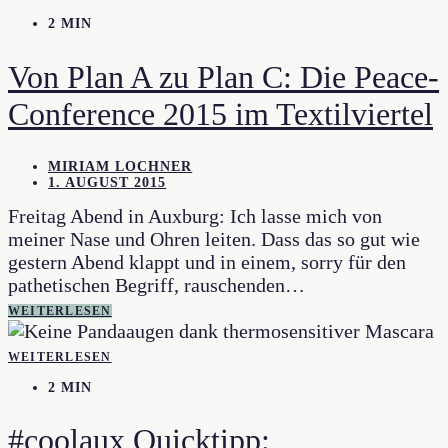
2 MIN
Von Plan A zu Plan C: Die Peace-
Conference 2015 im Textilviertel
MIRIAM LOCHNER
1. AUGUST 2015
Freitag Abend in Auxburg: Ich lasse mich von
meiner Nase und Ohren leiten. Dass das so gut wie
gestern Abend klappt und in einem, sorry für den
pathetischen Begriff, rauschenden…
WEITERLESEN
WEITERLESEN
2 MIN
#coolaux Quicktipp: