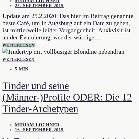
MIRIAM LOCHNER
25. SEPTEMBER 2015
Update am 25.2.2020: Das hier im Beitrag genannte
beste Café, um in Augsburg auf ein Date zu gehen,
ist mittlerweile leider Vergangenheit. Auxkvisit ist
an der Evaluierung, wer der würdige…
WEITERLESEN
WEITERLESEN
5 MIN
Tinder und seine
(Männer-)Profile ODER: Die 12
Tinder-Archetypen
MIRIAM LOCHNER
16. SEPTEMBER 2015