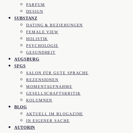
PARFUM
DESIGN
SUBSTANZ
DATING & BEZIEHUNGEN
FEMALE VIEW
HOLISTIK
PSYCHOLOGIE
GESUNDHEIT
AUGSBURG
SFGS
SALON FÜR GUTE SPRACHE
REZENSIONEN
MOMENTAUFNAHME
GESELLSCHAFTSKRITIK
KOLUMNEN
BLOG
AKTUELL IM BLOGAZINE
IN EIGENER SACHE
AUTORIN