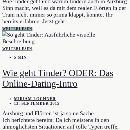
Wie Tinder geht und warum tindern auch in Auxburg
Sinn macht, weil es da mit dem realen Flörten in der
Tram nicht immer so prima klappt, konntet Ihr
bereits erfahren. Jetzt geht…
WEITERLESEN
WEITERLESEN
5 MIN
Wie geht Tinder? ODER: Das
Online-Dating-Intro
MIRIAM LOCHNER
13. SEPTEMBER 2015
Auxburg und Flörten ist ja so ne Sache.
Ich berichtete bereits: Da ich meistens in den
unmöglichsten Situationen auf tolle Typen treffe,