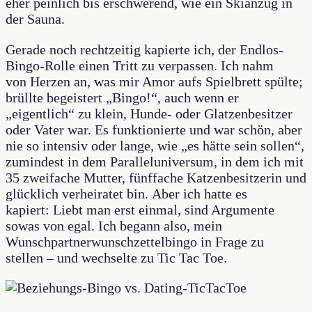
eher peinlich bis erschwerend, wie ein Skianzug in
der Sauna.
Gerade noch rechtzeitig kapierte ich, der Endlos-
Bingo-Rolle einen Tritt zu verpassen. Ich nahm
von Herzen an, was mir Amor aufs Spielbrett spülte;
brüllte begeistert „Bingo!“, auch wenn er
„eigentlich“ zu klein, Hunde- oder Glatzenbesitzer
oder Vater war. Es funktionierte und war schön, aber
nie so intensiv oder lange, wie „es hätte sein sollen“,
zumindest in dem Paralleluniversum, in dem ich mit
35 zweifache Mutter, fünffache Katzenbesitzerin und
glücklich verheiratet bin. Aber ich hatte es
kapiert: Liebt man erst einmal, sind Argumente
sowas von egal. Ich begann also, mein
Wunschpartnerwunschzettelbingo in Frage zu
stellen – und wechselte zu Tic Tac Toe.