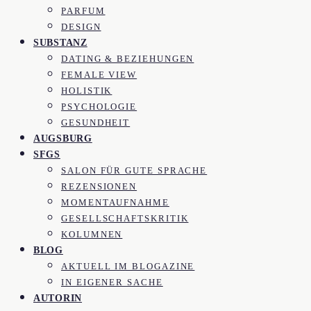
PARFUM
DESIGN
SUBSTANZ
DATING & BEZIEHUNGEN
FEMALE VIEW
HOLISTIK
PSYCHOLOGIE
GESUNDHEIT
AUGSBURG
SFGS
SALON FÜR GUTE SPRACHE
REZENSIONEN
MOMENTAUFNAHME
GESELLSCHAFTSKRITIK
KOLUMNEN
BLOG
AKTUELL IM BLOGAZINE
IN EIGENER SACHE
AUTORIN