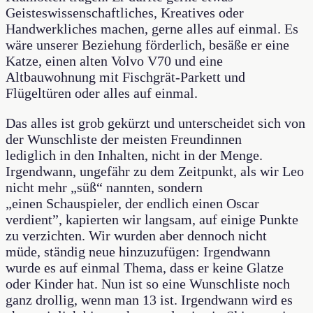
Geisteswissenschaftliches, Kreatives oder
Handwerkliches machen, gerne alles auf einmal. Es
wäre unserer Beziehung förderlich, besäße er eine
Katze, einen alten Volvo V70 und eine
Altbauwohnung mit Fischgrät-Parkett und
Flügeltüren oder alles auf einmal.
Das alles ist grob gekürzt und unterscheidet sich von
der Wunschliste der meisten Freundinnen
lediglich in den Inhalten, nicht in der Menge.
Irgendwann, ungefähr zu dem Zeitpunkt, als wir Leo
nicht mehr „süß“ nannten, sondern
„einen Schauspieler, der endlich einen Oscar
verdient”, kapierten wir langsam, auf einige Punkte
zu verzichten. Wir wurden aber dennoch nicht
müde, ständig neue hinzuzufügen: Irgendwann
wurde es auf einmal Thema, dass er keine Glatze
oder Kinder hat. Nun ist so eine Wunschliste noch
ganz drollig, wenn man 13 ist. Irgendwann wird es