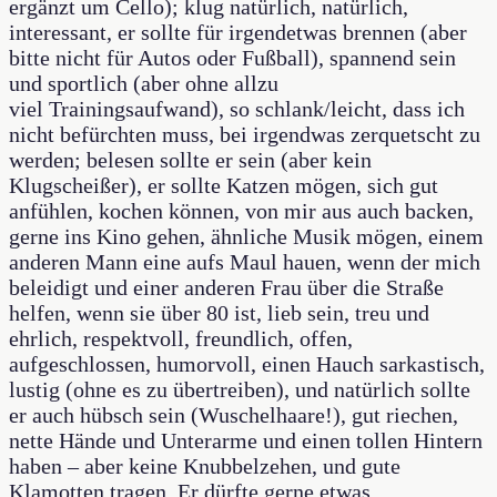
ergänzt um Cello); klug natürlich, natürlich,
interessant, er sollte für irgendetwas brennen (aber
bitte nicht für Autos oder Fußball), spannend sein
und sportlich (aber ohne allzu
viel Trainingsaufwand), so schlank/leicht, dass ich
nicht befürchten muss, bei irgendwas zerquetscht zu
werden; belesen sollte er sein (aber kein
Klugscheißer), er sollte Katzen mögen, sich gut
anfühlen, kochen können, von mir aus auch backen,
gerne ins Kino gehen, ähnliche Musik mögen, einem
anderen Mann eine aufs Maul hauen, wenn der mich
beleidigt und einer anderen Frau über die Straße
helfen, wenn sie über 80 ist, lieb sein, treu und
ehrlich, respektvoll, freundlich, offen,
aufgeschlossen, humorvoll, einen Hauch sarkastisch,
lustig (ohne es zu übertreiben), und natürlich sollte
er auch hübsch sein (Wuschelhaare!), gut riechen,
nette Hände und Unterarme und einen tollen Hintern
haben – aber keine Knubbelzehen, und gute
Klamotten tragen. Er dürfte gerne etwas