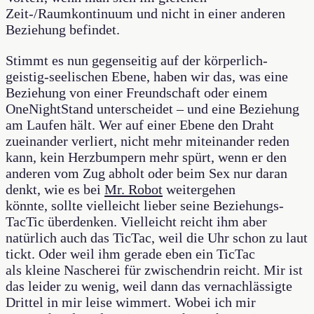
Zeit-/Raumkontinuum und nicht in einer anderen
Beziehung befindet.
Stimmt es nun gegenseitig auf der körperlich-
geistig-seelischen Ebene, haben wir das, was eine
Beziehung von einer Freundschaft oder einem
OneNightStand unterscheidet – und eine Beziehung
am Laufen hält. Wer auf einer Ebene den Draht
zueinander verliert, nicht mehr miteinander reden
kann, kein Herzbumpern mehr spürt, wenn er den
anderen vom Zug abholt oder beim Sex nur daran
denkt, wie es bei
Mr. Robot
weitergehen
könnte, sollte vielleicht lieber seine Beziehungs-
TacTic überdenken. Vielleicht reicht ihm aber
natürlich auch das TicTac, weil die Uhr schon zu laut
tickt. Oder weil ihm gerade eben ein TicTac
als kleine Nascherei für zwischendrin reicht. Mir ist
das leider zu wenig, weil dann das vernachlässigte
Drittel in mir leise wimmert. Wobei ich mir