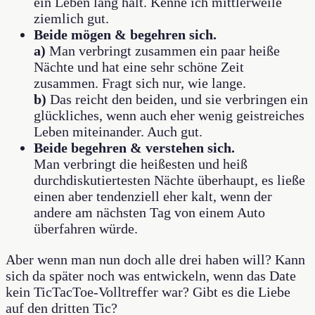
ein Leben lang hält. Kenne ich mittlerweile
ziemlich gut.
Beide mögen & begehren sich.
a)
Man verbringt zusammen ein paar heiße
Nächte und hat eine sehr schöne Zeit
zusammen. Fragt sich nur, wie lange.
b)
Das
reicht den beiden, und sie verbringen ein
glückliches, wenn auch eher wenig geistreiches
Leben miteinander. Auch gut.
Beide begehren & verstehen sich.
Man verbringt die heißesten und heiß
durchdiskutiertesten Nächte überhaupt, es ließe
einen aber tendenziell eher kalt, wenn der
andere am nächsten Tag von einem Auto
überfahren würde.
Aber wenn man nun doch alle drei haben will? Kann
sich da später noch was entwickeln, wenn das Date
kein TicTacToe-Volltreffer war? Gibt es die Liebe
auf den dritten Tic?