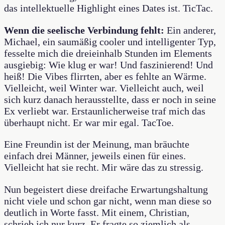
das intellektuelle Highlight eines Dates ist. TicTac.
Wenn die seelische Verbindung fehlt:
Ein anderer,
Michael, ein saumäßig cooler und intelligenter Typ,
fesselte mich die dreieinhalb Stunden im Elements
ausgiebig: Wie klug er war! Und faszinierend! Und
heiß! Die Vibes flirrten, aber es fehlte an Wärme.
Vielleicht, weil Winter war. Vielleicht auch, weil
sich kurz danach herausstellte, dass er noch in seine
Ex verliebt war. Erstaunlicherweise traf mich das
überhaupt nicht. Er war mir egal. TacToe.
Eine Freundin ist der Meinung, man bräuchte
einfach drei Männer, jeweils einen für eines.
Vielleicht hat sie recht. Mir wäre das zu stressig.
Nun begeistert diese dreifache Erwartungshaltung
nicht viele und schon gar nicht, wenn man diese so
deutlich in Worte fasst. Mit einem, Christian,
schrieb ich nur kurz. Er fragte so ziemlich als