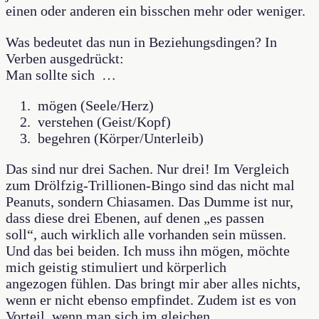
einen oder anderen ein bisschen mehr oder weniger.
Was bedeutet das nun in Beziehungsdingen? In
Verben ausgedrückt:
Man sollte sich …
mögen (Seele/Herz)
verstehen (Geist/Kopf)
begehren (Körper/Unterleib)
Das sind nur drei Sachen. Nur drei! Im Vergleich
zum Drölfzig-Trillionen-Bingo sind das nicht mal
Peanuts, sondern Chiasamen. Das Dumme ist nur,
dass diese drei Ebenen, auf denen „es passen
soll“, auch wirklich alle vorhanden sein müssen.
Und das bei beiden. Ich muss ihn mögen, möchte
mich geistig stimuliert und körperlich
angezogen fühlen. Das bringt mir aber alles nichts,
wenn er nicht ebenso empfindet. Zudem ist es von
Vorteil, wenn man sich im gleichen