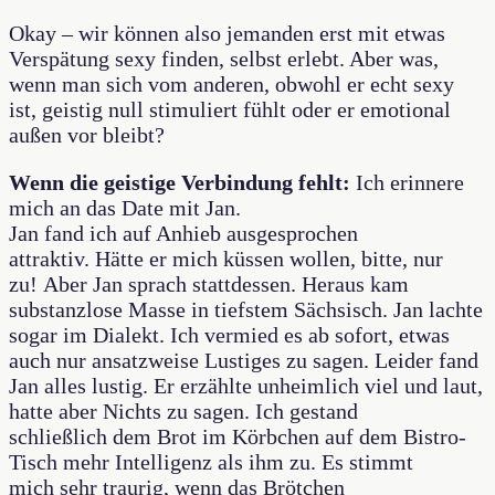
Okay – wir können also jemanden erst mit etwas
Verspätung sexy finden, selbst erlebt. Aber was,
wenn man sich vom anderen, obwohl er echt sexy
ist, geistig null stimuliert fühlt oder er emotional
außen vor bleibt?
Wenn die geistige Verbindung fehlt:
Ich erinnere
mich an das Date mit Jan.
Jan fand ich auf Anhieb ausgesprochen
attraktiv. Hätte er mich küssen wollen, bitte, nur
zu! Aber Jan sprach stattdessen. Heraus kam
substanzlose Masse in tiefstem Sächsisch. Jan lachte
sogar im Dialekt. Ich vermied es ab sofort, etwas
auch nur ansatzweise Lustiges zu sagen. Leider fand
Jan alles lustig. Er erzählte unheimlich viel und laut,
hatte aber Nichts zu sagen. Ich gestand
schließlich dem Brot im Körbchen auf dem Bistro-
Tisch mehr Intelligenz als ihm zu. Es stimmt
mich sehr traurig, wenn das Brötchen