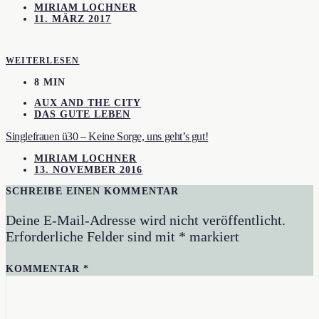
MIRIAM LOCHNER
11. MÄRZ 2017
WEITERLESEN
8 MIN
AUX AND THE CITY
DAS GUTE LEBEN
Singlefrauen ü30 – Keine Sorge, uns geht’s gut!
MIRIAM LOCHNER
13. NOVEMBER 2016
SCHREIBE EINEN KOMMENTAR
Deine E-Mail-Adresse wird nicht veröffentlicht.
Erforderliche Felder sind mit
*
markiert
KOMMENTAR
*