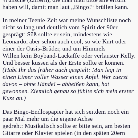
haben will, damit man laut „Bingo!“ brüllen kann.
In meiner Teenie-Zeit war meine Wunschliste noch
nicht so lang und deutlich vom Spirit der 90er
gesprägt: Süß sollte er sein, mindestens wie
Leonardo, aber schon auch cool, so wie Kurt oder
einer der Oasis-Brüder, und um Himmels
Willen kein Boyband-Lackaffe oder verlauster Kelly.
Und besser küssen als der Erste sollte er können.
(Habt Ihr das früher auch gespielt: Man legt in
einen Eimer voller Wasser einen Apfel. Wer zuerst
davon – ohne Hände! – abbeißen kann, hat
gewonnen. Ziemlich genau so fühlte sich mein erster
Kuss an.)
Das Bingo-Endlospapier hat sich seitdem noch ein
paar Mal mehr um die eigene Achse
gedreht: Musikalisch sollte er bitte sein, am besten
Gitarre oder Klavier spielen (in den späten 20ern