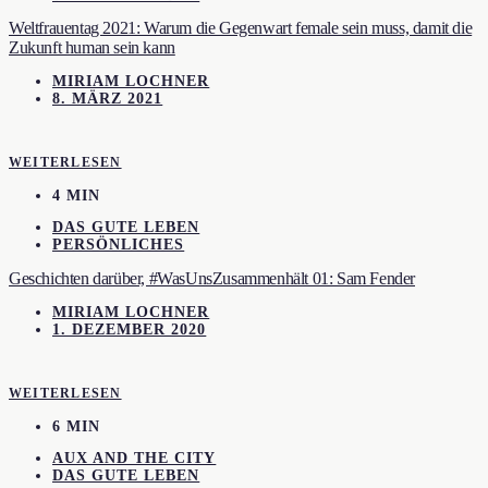
Weltfrauentag 2021: Warum die Gegenwart female sein muss, damit die
Zukunft human sein kann
MIRIAM LOCHNER
8. MÄRZ 2021
WEITERLESEN
4 MIN
DAS GUTE LEBEN
PERSÖNLICHES
Geschichten darüber, #WasUnsZusammenhält 01: Sam Fender
MIRIAM LOCHNER
1. DEZEMBER 2020
WEITERLESEN
6 MIN
AUX AND THE CITY
DAS GUTE LEBEN