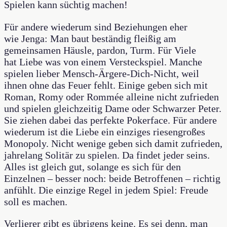
Spielen kann süchtig machen!
Für andere wiederum sind Beziehungen eher
wie Jenga: Man baut beständig fleißig am
gemeinsamen Häusle, pardon, Turm. Für Viele
hat Liebe was von einem Versteckspiel. Manche
spielen lieber Mensch-Ärgere-Dich-Nicht, weil
ihnen ohne das Feuer fehlt. Einige geben sich mit
Roman, Romy oder Rommée alleine nicht zufrieden
und spielen gleichzeitig Dame oder Schwarzer Peter.
Sie ziehen dabei das perfekte Pokerface. Für andere
wiederum ist die Liebe ein einziges riesengroßes
Monopoly. Nicht wenige geben sich damit zufrieden,
jahrelang Solitär zu spielen. Da findet jeder seins.
Alles ist gleich gut, solange es sich für den
Einzelnen – besser noch: beide Betroffenen – richtig
anfühlt. Die einzige Regel in jedem Spiel: Freude
soll es machen.
Verlierer gibt es übrigens keine. Es sei denn, man