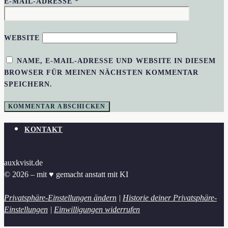
E-MAIL-ADRESSE
*
WEBSITE
NAME, E-MAIL-ADRESSE UND WEBSITE IN DIESEM
BROWSER FÜR MEINEN NÄCHSTEN KOMMENTAR
SPEICHERN.
KONTAKT
auxkvisit.de
© 2026 – mit ♥︎ gemacht anstatt mit KI
Privatsphäre-Einstellungen ändern
|
Historie deiner Privatsphäre-
Einstellungen
|
Einwilligungen widerrufen