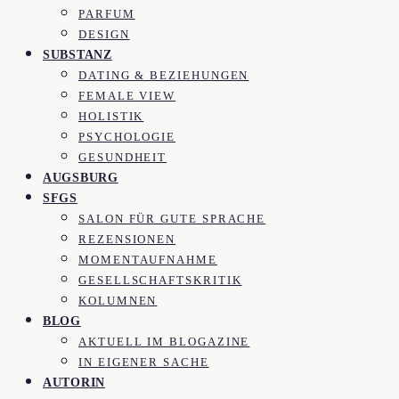
PARFUM
DESIGN
SUBSTANZ
DATING & BEZIEHUNGEN
FEMALE VIEW
HOLISTIK
PSYCHOLOGIE
GESUNDHEIT
AUGSBURG
SFGS
SALON FÜR GUTE SPRACHE
REZENSIONEN
MOMENTAUFNAHME
GESELLSCHAFTSKRITIK
KOLUMNEN
BLOG
AKTUELL IM BLOGAZINE
IN EIGENER SACHE
AUTORIN