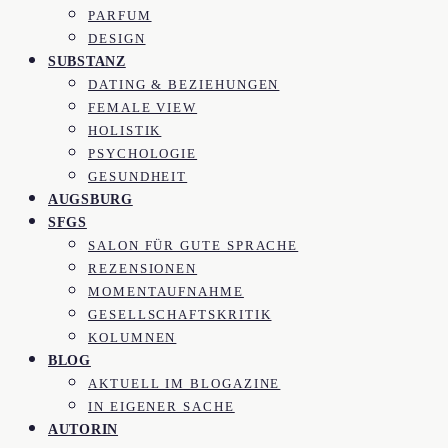
PARFUM
DESIGN
SUBSTANZ
DATING & BEZIEHUNGEN
FEMALE VIEW
HOLISTIK
PSYCHOLOGIE
GESUNDHEIT
AUGSBURG
SFGS
SALON FÜR GUTE SPRACHE
REZENSIONEN
MOMENTAUFNAHME
GESELLSCHAFTSKRITIK
KOLUMNEN
BLOG
AKTUELL IM BLOGAZINE
IN EIGENER SACHE
AUTORIN