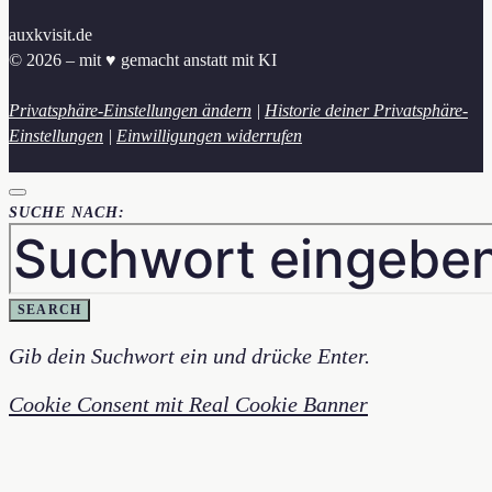
auxkvisit.de
© 2026 – mit ♥︎ gemacht anstatt mit KI
Privatsphäre-Einstellungen ändern
|
Historie deiner Privatsphäre-
Einstellungen
|
Einwilligungen widerrufen
SUCHE NACH:
SEARCH
Gib dein Suchwort ein und drücke Enter.
Cookie Consent mit Real Cookie Banner