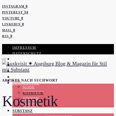
0
INSTAGRAM
34
PINTEREST
0
YOUTUBE
0
LINKEDIN
0
MAIL
0
RSS
IMPRESSUM
DATENSCHUTZ
PRESSE
KOOPERATION
KONTAKT
WORK WITH ME
ARTIKEL NACH SUCHWORT
STIL
NEWSLETTER
MODE
KOSMETIK
Kosmetik
PARFUM
DESIGN
SUBSTANZ