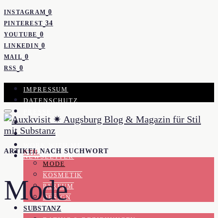
0
INSTAGRAM
34
PINTEREST
0
YOUTUBE
0
LINKEDIN
0
MAIL
0
RSS
IMPRESSUM
DATENSCHUTZ
PRESSE
KOOPERATION
KONTAKT
WORK WITH ME
ARTIKEL NACH SUCHWORT
STIL
NEWSLETTER
MODE
KOSMETIK
Mode
PARFUM
DESIGN
SUBSTANZ