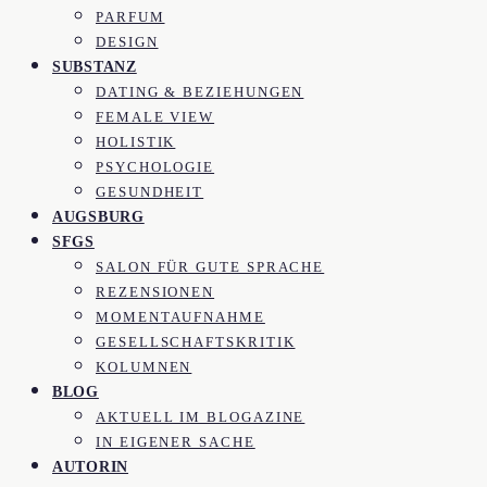
PARFUM
DESIGN
SUBSTANZ
DATING & BEZIEHUNGEN
FEMALE VIEW
HOLISTIK
PSYCHOLOGIE
GESUNDHEIT
AUGSBURG
SFGS
SALON FÜR GUTE SPRACHE
REZENSIONEN
MOMENTAUFNAHME
GESELLSCHAFTSKRITIK
KOLUMNEN
BLOG
AKTUELL IM BLOGAZINE
IN EIGENER SACHE
AUTORIN