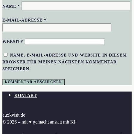
NAME
*
E-MAIL-ADRESSE
*
WEBSITE
NAME, E-MAIL-ADRESSE UND WEBSITE IN DIESEM
BROWSER FÜR MEINEN NÄCHSTEN KOMMENTAR
SPEICHERN.
KONTAKT
auxkvisit.de
© 2026 – mit ♥︎ gemacht anstatt mit KI