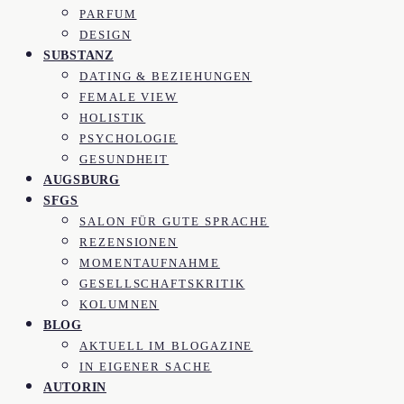
PARFUM
DESIGN
SUBSTANZ
DATING & BEZIEHUNGEN
FEMALE VIEW
HOLISTIK
PSYCHOLOGIE
GESUNDHEIT
AUGSBURG
SFGS
SALON FÜR GUTE SPRACHE
REZENSIONEN
MOMENTAUFNAHME
GESELLSCHAFTSKRITIK
KOLUMNEN
BLOG
AKTUELL IM BLOGAZINE
IN EIGENER SACHE
AUTORIN