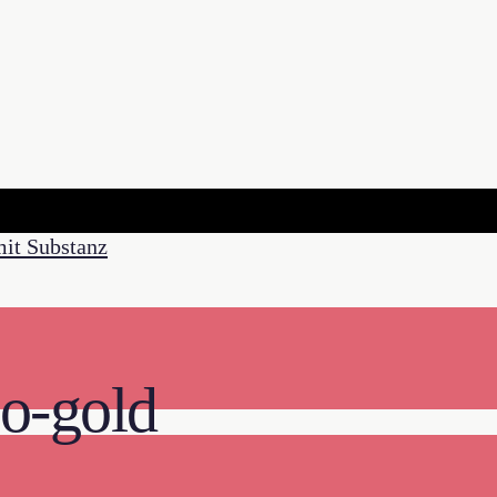
go-gold