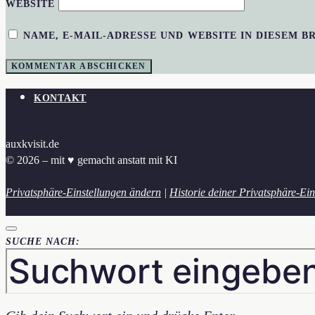
WEBSITE
NAME, E-MAIL-ADRESSE UND WEBSITE IN DIESEM 
KONTAKT
auxkvisit.de
© 2026 – mit ♥︎ gemacht anstatt mit KI
Privatsphäre-Einstellungen ändern
|
Historie deiner Privatsphäre-Ein
SUCHE NACH: