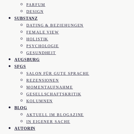
PARFUM
DESIGN
SUBSTANZ
DATING & BEZIEHUNGEN
FEMALE VIEW
HOLISTIK
PSYCHOLOGIE
GESUNDHEIT
AUGSBURG
SFGS
SALON FÜR GUTE SPRACHE
REZENSIONEN
MOMENTAUFNAHME
GESELLSCHAFTSKRITIK
KOLUMNEN
BLOG
AKTUELL IM BLOGAZINE
IN EIGENER SACHE
AUTORIN