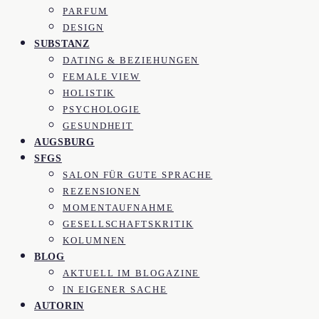
PARFUM
DESIGN
SUBSTANZ
DATING & BEZIEHUNGEN
FEMALE VIEW
HOLISTIK
PSYCHOLOGIE
GESUNDHEIT
AUGSBURG
SFGS
SALON FÜR GUTE SPRACHE
REZENSIONEN
MOMENTAUFNAHME
GESELLSCHAFTSKRITIK
KOLUMNEN
BLOG
AKTUELL IM BLOGAZINE
IN EIGENER SACHE
AUTORIN