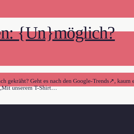
en: {Un}möglich?
ch gekräht? Geht es nach den Google-Trends↗, kaum ei
: „Mit unserem T-Shirt…