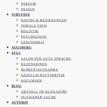
PARFUM
DESIGN
SUBSTANZ
DATING & BEZIEHUNGEN
FEMALE VIEW
HOLISTIK
PSYCHOLOGIE
GESUNDHEIT
AUGSBURG
SFGS
SALON FÜR GUTE SPRACHE
REZENSIONEN
MOMENTAUFNAHME
GESELLSCHAFTSKRITIK
KOLUMNEN
BLOG
AKTUELL IM BLOGAZINE
IN EIGENER SACHE
AUTORIN