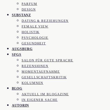
PARFUM
DESIGN
SUBSTANZ
DATING & BEZIEHUNGEN
FEMALE VIEW
HOLISTIK
PSYCHOLOGIE
GESUNDHEIT
AUGSBURG
SFGS
SALON FÜR GUTE SPRACHE
REZENSIONEN
MOMENTAUFNAHME
GESELLSCHAFTSKRITIK
KOLUMNEN
BLOG
AKTUELL IM BLOGAZINE
IN EIGENER SACHE
AUTORIN