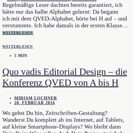
Regelmäßige Leser dachten bereits garantiert, ich
hätte nur das halbe Alphabet gelernt: Da begann
ich mit dem QVED-Alphabet, hörte bei H auf – und
verstummte. Ich habe damals in der ersten Klasse…
WEITERLESEN
WEITERLESEN
5 MIN
Quo vadis Editorial Design – die
Konferenz QVED von A bis H
MIRIAM LOCHNER
28. FEBRUAR 2016
Wo gehst Du hin, Zeitschriften-Gestaltung?
Wanderst Du komplett ab ins Internet, auf Tablets,
auf kleine Smartphone-Displays? Wo bleibt dann