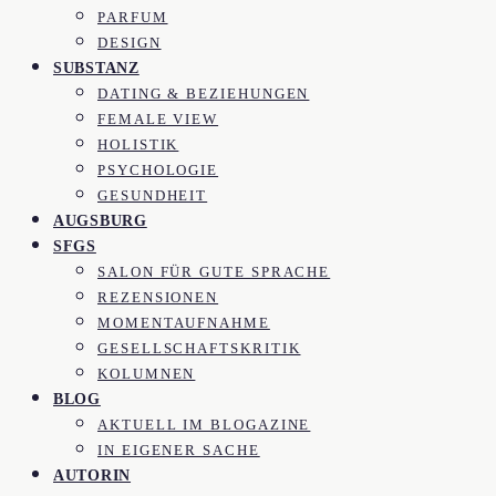
PARFUM
DESIGN
SUBSTANZ
DATING & BEZIEHUNGEN
FEMALE VIEW
HOLISTIK
PSYCHOLOGIE
GESUNDHEIT
AUGSBURG
SFGS
SALON FÜR GUTE SPRACHE
REZENSIONEN
MOMENTAUFNAHME
GESELLSCHAFTSKRITIK
KOLUMNEN
BLOG
AKTUELL IM BLOGAZINE
IN EIGENER SACHE
AUTORIN