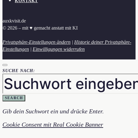
KONTAKT
auxkvisit.de
© 2026 – mit ♥︎ gemacht anstatt mit KI
Privatsphäre-Einstellungen ändern
|
Historie deiner Privatsphäre-
Einstellungen
|
Einwilligungen widerrufen
SUCHE NACH:
SEARCH
Gib dein Suchwort ein und drücke Enter.
Cookie Consent mit Real Cookie Banner