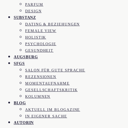
PARFUM
DESIGN
SUBSTANZ
DATING & BEZIEHUNGEN
FEMALE VIEW
HOLISTIK
PSYCHOLOGIE
GESUNDHEIT
AUGSBURG
SFGS
SALON FÜR GUTE SPRACHE
REZENSIONEN
MOMENTAUFNAHME
GESELLSCHAFTSKRITIK
KOLUMNEN
BLOG
AKTUELL IM BLOGAZINE
IN EIGENER SACHE
AUTORIN