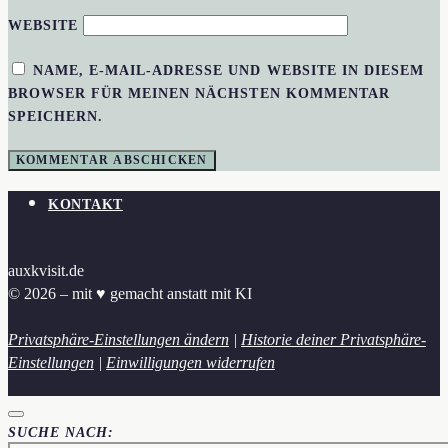
WEBSITE
NAME, E-MAIL-ADRESSE UND WEBSITE IN DIESEM
BROWSER FÜR MEINEN NÄCHSTEN KOMMENTAR
SPEICHERN.
KONTAKT
auxkvisit.de
© 2026 – mit ♥︎ gemacht anstatt mit KI
Privatsphäre-Einstellungen ändern
|
Historie deiner Privatsphäre-
Einstellungen
|
Einwilligungen widerrufen
SUCHE NACH: