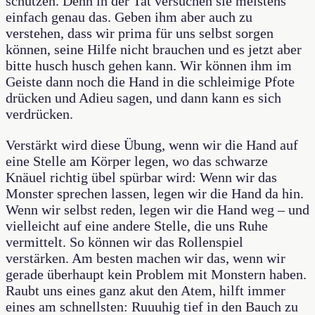
schützen. Denn in der Tat versuchen sie meistens
einfach genau das. Geben ihm aber auch zu
verstehen, dass wir prima für uns selbst sorgen
können, seine Hilfe nicht brauchen und es jetzt aber
bitte husch husch gehen kann. Wir können ihm im
Geiste dann noch die Hand in die schleimige Pfote
drücken und Adieu sagen, und dann kann es sich
verdrücken.
Verstärkt wird diese Übung, wenn wir die Hand auf
eine Stelle am Körper legen, wo das schwarze
Knäuel richtig übel spürbar wird: Wenn wir das
Monster sprechen lassen, legen wir die Hand da hin.
Wenn wir selbst reden, legen wir die Hand weg – und
vielleicht auf eine andere Stelle, die uns Ruhe
vermittelt. So können wir das Rollenspiel
verstärken. Am besten machen wir das, wenn wir
gerade überhaupt kein Problem mit Monstern haben.
Raubt uns eines ganz akut den Atem, hilft immer
eines am schnellsten: Ruuuhig tief in den Bauch zu