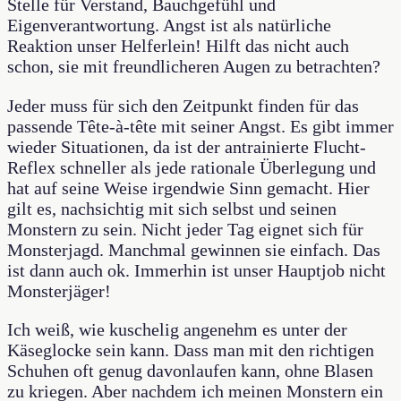
Stelle für Verstand, Bauchgefühl und
Eigenverantwortung. Angst ist als natürliche
Reaktion unser Helferlein! Hilft das nicht auch
schon, sie mit freundlicheren Augen zu betrachten?
Jeder muss für sich den Zeitpunkt finden für das
passende Tête-à-tête mit seiner Angst. Es gibt immer
wieder Situationen, da ist der antrainierte Flucht-
Reflex schneller als jede rationale Überlegung und
hat auf seine Weise irgendwie Sinn gemacht. Hier
gilt es, nachsichtig mit sich selbst und seinen
Monstern zu sein. Nicht jeder Tag eignet sich für
Monsterjagd. Manchmal gewinnen sie einfach. Das
ist dann auch ok. Immerhin ist unser Hauptjob nicht
Monsterjäger!
Ich weiß, wie kuschelig angenehm es unter der
Käseglocke sein kann. Dass man mit den richtigen
Schuhen oft genug davonlaufen kann, ohne Blasen
zu kriegen. Aber nachdem ich meinen Monstern ein