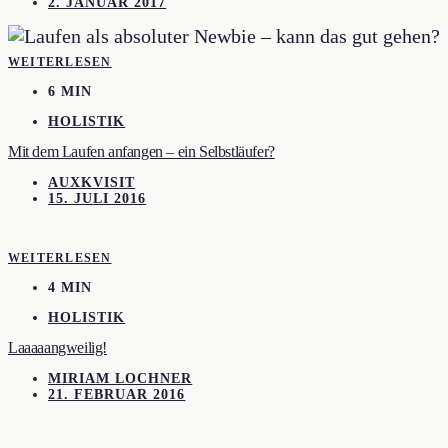
2. JANUAR 2017
WEITERLESEN
6 MIN
HOLISTIK
Mit dem Laufen anfangen – ein Selbstläufer?
AUXKVISIT
15. JULI 2016
WEITERLESEN
4 MIN
HOLISTIK
Laaaaangweilig!
MIRIAM LOCHNER
21. FEBRUAR 2016