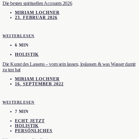
Die besten spirituellen Accounts 2026
MIRIAM LOCHNER
23. FEBRUAR 2026
WEITERLESEN
6 MIN
HOLISTIK
Die Kunst des Lassens – vom sein lassen, loslassen & was Wasser damit
zu tun hat
MIRIAM LOCHNER
16. SEPTEMBER 2022
WEITERLESEN
7 MIN
ECHT JETZT
HOLISTIK
PERSÖNLICHES