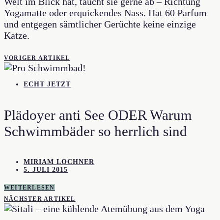
Welt im Blick hat, taucht sie gerne ab – Richtung
Yogamatte oder erquickendes Nass. Hat 60 Parfum
und entgegen sämtlicher Gerüchte keine einzige
Katze.
VORIGER ARTIKEL
ECHT JETZT
Plädoyer anti See ODER Warum
Schwimmbäder so herrlich sind
MIRIAM LOCHNER
5. JULI 2015
WEITERLESEN
NÄCHSTER ARTIKEL