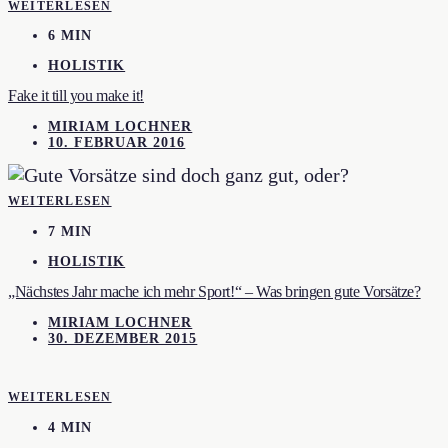
WEITERLESEN
6 MIN
HOLISTIK
Fake it till you make it!
MIRIAM LOCHNER
10. FEBRUAR 2016
WEITERLESEN
7 MIN
HOLISTIK
„Nächstes Jahr mache ich mehr Sport!“ – Was bringen gute Vorsätze?
MIRIAM LOCHNER
30. DEZEMBER 2015
WEITERLESEN
4 MIN