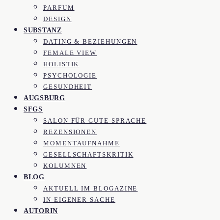
PARFUM
DESIGN
SUBSTANZ
DATING & BEZIEHUNGEN
FEMALE VIEW
HOLISTIK
PSYCHOLOGIE
GESUNDHEIT
AUGSBURG
SFGS
SALON FÜR GUTE SPRACHE
REZENSIONEN
MOMENTAUFNAHME
GESELLSCHAFTSKRITIK
KOLUMNEN
BLOG
AKTUELL IM BLOGAZINE
IN EIGENER SACHE
AUTORIN