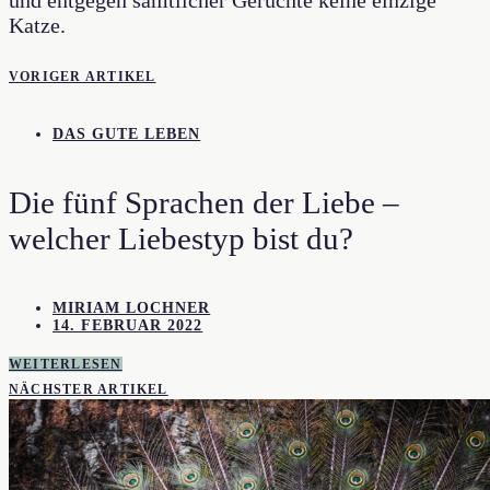
und entgegen sämtlicher Gerüchte keine einzige
Katze.
VORIGER ARTIKEL
DAS GUTE LEBEN
Die fünf Sprachen der Liebe –
welcher Liebestyp bist du?
MIRIAM LOCHNER
14. FEBRUAR 2022
WEITERLESEN
NÄCHSTER ARTIKEL