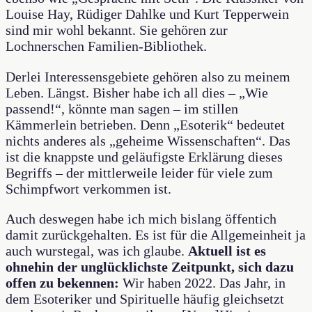
Louise Hay, Rüdiger Dahlke und Kurt Tepperwein
sind mir wohl bekannt. Sie gehören zur
Lochnerschen Familien-Bibliothek.
Derlei Interessensgebiete gehören also zu meinem
Leben. Längst. Bisher habe ich all dies – „Wie
passend!“, könnte man sagen – im stillen
Kämmerlein betrieben. Denn „Esoterik“ bedeutet
nichts anderes als „geheime Wissenschaften“. Das
ist die knappste und geläufigste Erklärung dieses
Begriffs – der mittlerweile leider für viele zum
Schimpfwort verkommen ist.
Auch deswegen habe ich mich bislang öffentich
damit zurückgehalten. Es ist für die Allgemeinheit ja
auch wurstegal, was ich glaube.
Aktuell ist es
ohnehin der unglücklichste Zeitpunkt, sich dazu
offen zu bekennen:
Wir haben 2022. Das Jahr, in
dem Esoteriker und Spirituelle häufig gleichsetzt