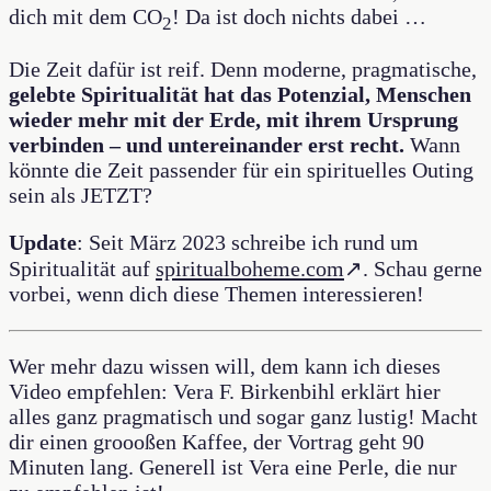
dich mit dem CO
! Da ist doch nichts dabei …
2
Die Zeit dafür ist reif. Denn moderne, pragmatische,
gelebte Spiritualität hat das Potenzial, Menschen
wieder mehr mit der Erde, mit ihrem Ursprung
verbinden – und untereinander erst recht.
Wann
könnte die Zeit passender für ein spirituelles Outing
sein als JETZT?
Update
: Seit März 2023 schreibe ich rund um
Spiritualität auf
spiritualboheme.com
↗. Schau gerne
vorbei, wenn dich diese Themen interessieren!
Wer mehr dazu wissen will, dem kann ich dieses
Video empfehlen: Vera F. Birkenbihl erklärt hier
alles ganz pragmatisch und sogar ganz lustig! Macht
dir einen groooßen Kaffee, der Vortrag geht 90
Minuten lang. Generell ist Vera eine Perle, die nur