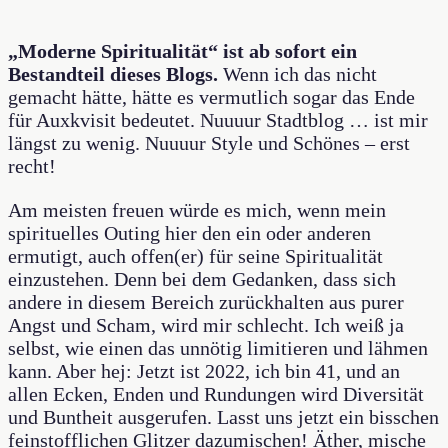
„Moderne Spiritualität“ ist ab sofort ein
Bestandteil dieses Blogs.
Wenn ich das nicht
gemacht hätte, hätte es vermutlich sogar das Ende
für Auxkvisit bedeutet. Nuuuur Stadtblog … ist mir
längst zu wenig. Nuuuur Style und Schönes – erst
recht!
Am meisten freuen würde es mich, wenn mein
spirituelles Outing hier den ein oder anderen
ermutigt, auch offen(er) für seine Spiritualität
einzustehen. Denn bei dem Gedanken, dass sich
andere in diesem Bereich zurückhalten aus purer
Angst und Scham, wird mir schlecht. Ich weiß ja
selbst, wie einen das unnötig limitieren und lähmen
kann. Aber hej: Jetzt ist 2022, ich bin 41, und an
allen Ecken, Enden und Rundungen wird Diversität
und Buntheit ausgerufen. Lasst uns jetzt ein bisschen
feinstofflichen Glitzer dazumischen! Äther, mische