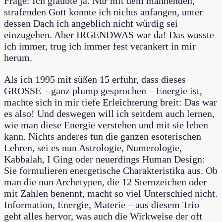
Frage: Ich glaubte ja. Nur mit dem mahnenden,
strafenden Gott konnte ich nichts anfangen, unter
dessen Dach ich angeblich nicht würdig sei
einzugehen. Aber IRGENDWAS war da! Das wusste
ich immer, trug ich immer fest verankert in mir
herum.
Als ich 1995 mit süßen 15 erfuhr, dass dieses
GROSSE – ganz plump gesprochen – Energie ist,
machte sich in mir tiefe Erleichterung breit: Das war
es also! Und deswegen will ich seitdem auch lernen,
wie man diese Energie verstehen und mit sie leben
kann. Nichts anderes tun die ganzen esoterischen
Lehren, sei es nun Astrologie, Numerologie,
Kabbalah, I Ging oder neuerdings Human Design:
Sie formulieren energetische Charakteristika aus. Ob
man die nun Archetypen, die 12 Sternzeichen oder
mit Zahlen benennt, macht so viel Unterschied nicht.
Information, Energie, Materie – aus diesem Trio
geht alles hervor, was auch die Wirkweise der oft