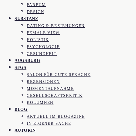
PARFUM
DESIGN
SUBSTANZ
DATING & BEZIEHUNGEN
FEMALE VIEW
HOLISTIK
PSYCHOLOGIE
GESUNDHEIT
AUGSBURG
SFGS
SALON FÜR GUTE SPRACHE
REZENSIONEN
MOMENTAUFNAHME
GESELLSCHAFTSKRITIK
KOLUMNEN
BLOG
AKTUELL IM BLOGAZINE
IN EIGENER SACHE
AUTORIN