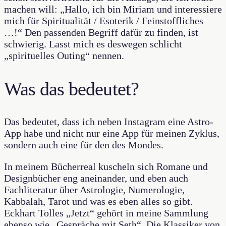
machen will: „Hallo, ich bin Miriam und interessiere
mich für Spiritualität / Esoterik / Feinstoffliches
…!“ Den passenden Begriff dafür zu finden, ist
schwierig. Lasst mich es deswegen schlicht
„spirituelles Outing“ nennen.
Was das bedeutet?
Das bedeutet, dass ich neben Instagram eine Astro-
App habe und nicht nur eine App für meinen Zyklus,
sondern auch eine für den des Mondes.
In meinem Bücherreal kuscheln sich Romane und
Designbücher eng aneinander, und eben auch
Fachliteratur über Astrologie, Numerologie,
Kabbalah, Tarot und was es eben alles so gibt.
Eckhart Tolles „Jetzt“ gehört in meine Sammlung
ebenso wie „Gespräche mit Seth“. Die Klassiker von