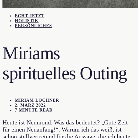
ECHT JETZT
HOLISTIK
PERSÖNLICHES
Miriams
spirituelles Outing
MIRIAM LOCHNER
2. MÄRZ 2022
7 MINUTE READ
Heute ist Neumond. Was das bedeutet? „Gute Zeit
für einen Neuanfang!“. Warum ich das weiß, ist
schon stellvertretend für die Aussage, die ich heute