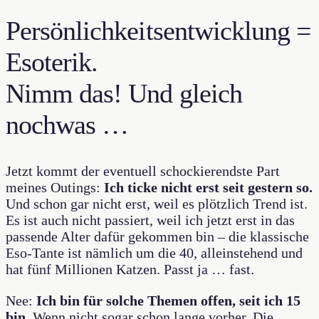
Persönlichkeitsentwicklung =
Esoterik.
Nimm das! Und gleich
nochwas …
Jetzt kommt der eventuell schockierendste Part
meines Outings:
Ich ticke nicht erst seit gestern so.
Und schon gar nicht erst, weil es plötzlich Trend ist.
Es ist auch nicht passiert, weil ich jetzt erst in das
passende Alter dafür gekommen bin – die klassische
Eso-Tante ist nämlich um die 40, alleinstehend und
hat fünf Millionen Katzen. Passt ja … fast.
Nee:
Ich bin für solche Themen offen, seit ich 15
bin.
Wenn nicht sogar schon lange vorher. Die