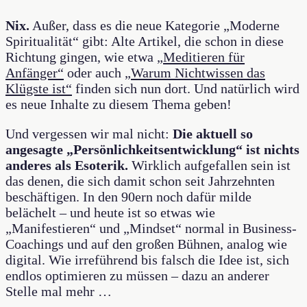
Nix.
Außer, dass es die neue Kategorie „Moderne
Spiritualität“ gibt: Alte Artikel, die schon in diese
Richtung gingen, wie etwa
„Meditieren für
Anfänger“
oder auch
„Warum Nichtwissen das
Klügste ist“
finden sich nun dort. Und natürlich wird
es neue Inhalte zu diesem Thema geben!
Und vergessen wir mal nicht:
Die aktuell so
angesagte „Persönlichkeitsentwicklung“ ist nichts
anderes als Esoterik.
Wirklich aufgefallen sein ist
das denen, die sich damit schon seit Jahrzehnten
beschäftigen. In den 90ern noch dafür milde
belächelt – und heute ist so etwas wie
„Manifestieren“ und „Mindset“ normal in Business-
Coachings und auf den großen Bühnen, analog wie
digital. Wie irreführend bis falsch die Idee ist, sich
endlos optimieren zu müssen – dazu an anderer
Stelle mal mehr …