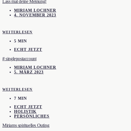
Lass mal deine Meinung!
MIRIAM LOCHNER
4. NOVEMBER 2023
WEITERLESEN
5 MIN
ECHT JETZT
# singlepostaccount
MIRIAM LOCHNER
5. MÄRZ 2023
WEITERLESEN
7 MIN
ECHT JETZT
HOLISTIK
PERSÖNLICHES
Miriams spirituelles Outing