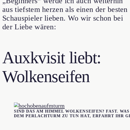
„Beginners“ werde ich auch weiterhin
aus tiefstem herzen als einen der besten
Schauspieler lieben. Wo wir schon bei
der Liebe wären:
Auxkvisit liebt:
Wolkenseifen
SIND DAS AM HIMMEL WOLKENSEIFEN? FAST. WA
DEM PERLACHTURM ZU TUN HAT, ERFAHRT IHR G