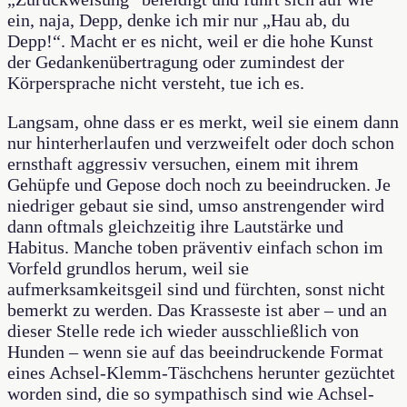
ein, naja, Depp, denke ich mir nur „Hau ab, du
Depp!“. Macht er es nicht, weil er die hohe Kunst
der Gedankenübertragung oder zumindest der
Körpersprache nicht versteht, tue ich es.
Langsam, ohne dass er es merkt, weil sie einem dann
nur hinterherlaufen und verzweifelt oder doch schon
ernsthaft aggressiv versuchen, einem mit ihrem
Gehüpfe und Gepose doch noch zu beeindrucken. Je
niedriger gebaut sie sind, umso anstrengender wird
dann oftmals gleichzeitig ihre Lautstärke und
Habitus. Manche toben präventiv einfach schon im
Vorfeld grundlos herum, weil sie
aufmerksamkeitsgeil sind und fürchten, sonst nicht
bemerkt zu werden. Das Krasseste ist aber – und an
dieser Stelle rede ich wieder ausschließlich von
Hunden – wenn sie auf das beeindruckende Format
eines Achsel-Klemm-Täschchens herunter gezüchtet
worden sind, die so sympathisch sind wie Achsel-