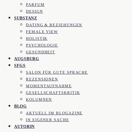
PARFUM
DESIGN
SUBSTANZ
DATING & BEZIEHUNGEN
FEMALE VIEW
HOLISTIK
PSYCHOLOGIE
GESUNDHEIT
AUGSBURG
SFGS
SALON FÜR GUTE SPRACHE
REZENSIONEN
MOMENTAUFNAHME
GESELLSCHAFTSKRITIK
KOLUMNEN
BLOG
AKTUELL IM BLOGAZINE
IN EIGENER SACHE
AUTORIN