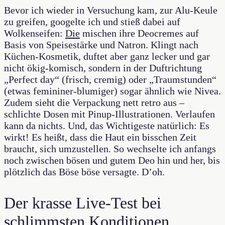
Bevor ich wieder in Versuchung kam, zur Alu-Keule
zu greifen, googelte ich und stieß dabei auf
Wolkenseifen:
Die
mischen ihre Deocremes auf
Basis von Speisestärke und Natron. Klingt nach
Küchen-Kosmetik, duftet aber ganz lecker und gar
nicht ökig-komisch, sondern in der Duftrichtung
„Perfect day“ (frisch, cremig) oder „Traumstunden“
(etwas femininer-blumiger) sogar ähnlich wie Nivea.
Zudem sieht die Verpackung nett retro aus –
schlichte Dosen mit Pinup-Illustrationen. Verlaufen
kann da nichts. Und, das Wichtigeste natürlich: Es
wirkt! Es heißt, dass die Haut ein bisschen Zeit
braucht, sich umzustellen. So wechselte ich anfangs
noch zwischen bösen und gutem Deo hin und her, bis
plötzlich das Böse böse versagte. D’oh.
Der krasse Live-Test bei
schlimmsten Konditionen