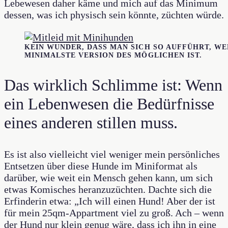
Lebewesen daher käme und mich auf das Minimum
dessen, was ich physisch sein könnte, züchten würde.
KEIN WUNDER, DASS MAN SICH SO AUFFÜHRT, WE
MINIMALSTE VERSION DES MÖGLICHEN IST.
Das wirklich Schlimme ist: Wenn
ein Lebenwesen die Bedürfnisse
eines anderen stillen muss.
Es ist also vielleicht viel weniger mein persönliches
Entsetzen über diese Hunde im Miniformat als
darüber, wie weit ein Mensch gehen kann, um sich
etwas Komisches heranzuzüchten. Dachte sich die
Erfinderin etwa: „Ich will einen Hund! Aber der ist
für mein 25qm-Appartment viel zu groß. Ach – wenn
der Hund nur klein genug wäre, dass ich ihn in eine