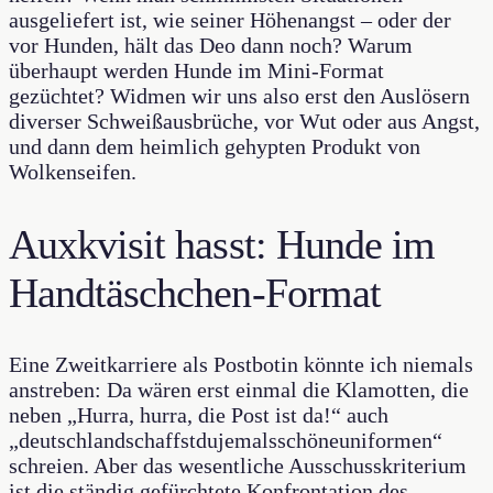
ausgeliefert ist, wie seiner Höhenangst – oder der
vor Hunden, hält das Deo dann noch? Warum
überhaupt werden Hunde im Mini-Format
gezüchtet? Widmen wir uns also erst den Auslösern
diverser Schweißausbrüche, vor Wut oder aus Angst,
und dann dem heimlich gehypten Produkt von
Wolkenseifen.
Auxkvisit hasst: Hunde im
Handtäschchen-Format
Eine Zweitkarriere als Postbotin könnte ich niemals
anstreben: Da wären erst einmal die Klamotten, die
neben „Hurra, hurra, die Post ist da!“ auch
„deutschlandschaffstdujemalsschöneuniformen“
schreien. Aber das wesentliche Ausschusskriterium
ist die ständig gefürchtete Konfrontation des