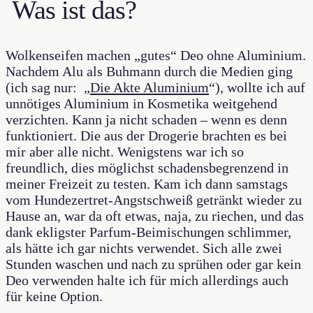
Was ist das?
Wolkenseifen machen „gutes“ Deo ohne Aluminium.
Nachdem Alu als Buhmann durch die Medien ging
(ich sag nur: „
Die Akte Aluminium
“), wollte ich auf
unnötiges Aluminium in Kosmetika weitgehend
verzichten. Kann ja nicht schaden – wenn es denn
funktioniert. Die aus der Drogerie brachten es bei
mir aber alle nicht. Wenigstens war ich so
freundlich, dies möglichst schadensbegrenzend in
meiner Freizeit zu testen. Kam ich dann samstags
vom Hundezertret-Angstschweiß getränkt wieder zu
Hause an, war da oft etwas, naja, zu riechen, und das
dank ekligster Parfum-Beimischungen schlimmer,
als hätte ich gar nichts verwendet. Sich alle zwei
Stunden waschen und nach zu sprühen oder gar kein
Deo verwenden halte ich für mich allerdings auch
für keine Option.