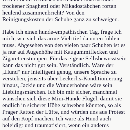
trockener Spaghetti oder Mikadostäbchen fortan
heulend zusammenbricht? Von den
Reinigungskosten der Schuhe ganz zu schweigen.
Habe ich einen hunde-empathischen Tag, frage ich
mich, wie sich das arme Vieh tief da unten fühlen
muss. Abgesehen von den vielen paar Schuhen ist es
ja nur auf Augenhöhe mit Kaugummiflecken und
Zigarettenstumpen. Für das eigene Selbsbewusstsein
kann das nicht gut sein. Verständlich. Wäre der
„Hund“ nur intelligent genug, unsere Sprache zu
verstehen, jenseits über Leckerlis-Konditionierung
hinaus, Jackie und die Wunderbohne wäre sein
Lieblingsmärchen. Ich bin mir sicher, manchmal
wünschen sich diese Mini-Hunde Flügel, damit sie
endlich in sicherer Höhe schweben könnten, so als
Prager Ratten der Lüfte, und würden uns aus Protest
auf den Kopf machen. Ich wäre als Hund auch
beleidigt und traumatisiert, wenn ein anderes