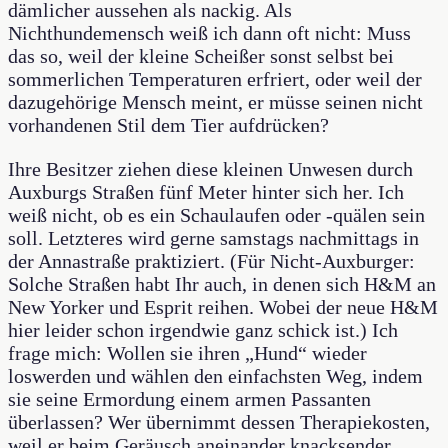
dämlicher aussehen als nackig. Als
Nichthundemensch weiß ich dann oft nicht: Muss
das so, weil der kleine Scheißer sonst selbst bei
sommerlichen Temperaturen erfriert, oder weil der
dazugehörige Mensch meint, er müsse seinen nicht
vorhandenen Stil dem Tier aufdrücken?
Ihre Besitzer ziehen diese kleinen Unwesen durch
Auxburgs Straßen fünf Meter hinter sich her. Ich
weiß nicht, ob es ein Schaulaufen oder -quälen sein
soll. Letzteres wird gerne samstags nachmittags in
der Annastraße praktiziert. (Für Nicht-Auxburger:
Solche Straßen habt Ihr auch, in denen sich H&M an
New Yorker und Esprit reihen. Wobei der neue H&M
hier leider schon irgendwie ganz schick ist.) Ich
frage mich: Wollen sie ihren „Hund“ wieder
loswerden und wählen den einfachsten Weg, indem
sie seine Ermordung einem armen Passanten
überlassen? Wer übernimmt dessen Therapiekosten,
weil er beim Geräusch aneinander knacksender