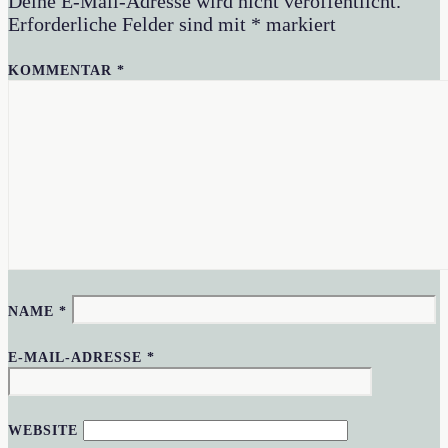
Deine E-Mail-Adresse wird nicht veröffentlicht.
Erforderliche Felder sind mit
*
markiert
KOMMENTAR
*
NAME
*
E-MAIL-ADRESSE
*
WEBSITE