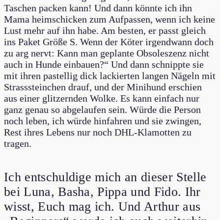
Taschen packen kann! Und dann könnte ich ihn
Mama heimschicken zum Aufpassen, wenn ich keine
Lust mehr auf ihn habe. Am besten, er passt gleich
ins Paket Größe S. Wenn der Köter irgendwann doch
zu arg nervt: Kann man geplante Obsoleszenz nicht
auch in Hunde einbauen?“ Und dann schnippte sie
mit ihren pastellig dick lackierten langen Nägeln mit
Strasssteinchen drauf, und der Minihund erschien
aus einer glitzernden Wolke. Es kann einfach nur
ganz genau so abgelaufen sein. Würde die Person
noch leben, ich würde hinfahren und sie zwingen,
Rest ihres Lebens nur noch DHL-Klamotten zu
tragen.
Ich entschuldige mich an dieser Stelle
bei Luna, Basha, Pippa und Fido. Ihr
wisst, Euch mag ich. Und Arthur aus