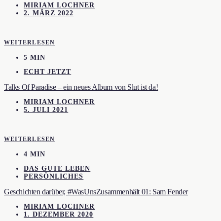
MIRIAM LOCHNER
2. MÄRZ 2022
WEITERLESEN
5 MIN
ECHT JETZT
Talks Of Paradise – ein neues Album von Slut ist da!
MIRIAM LOCHNER
5. JULI 2021
WEITERLESEN
4 MIN
DAS GUTE LEBEN
PERSÖNLICHES
Geschichten darüber, #WasUnsZusammenhält 01: Sam Fender
MIRIAM LOCHNER
1. DEZEMBER 2020