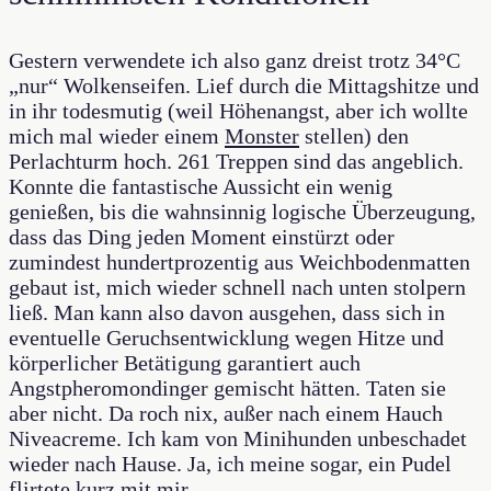
Gestern verwendete ich also ganz dreist trotz 34°C
„nur“ Wolkenseifen. Lief durch die Mittagshitze und
in ihr todesmutig (weil Höhenangst, aber ich wollte
mich mal wieder einem
Monster
stellen) den
Perlachturm hoch. 261 Treppen sind das angeblich.
Konnte die fantastische Aussicht ein wenig
genießen, bis die wahnsinnig logische Überzeugung,
dass das Ding jeden Moment einstürzt oder
zumindest hundertprozentig aus Weichbodenmatten
gebaut ist, mich wieder schnell nach unten stolpern
ließ. Man kann also davon ausgehen, dass sich in
eventuelle Geruchsentwicklung wegen Hitze und
körperlicher Betätigung garantiert auch
Angstpheromondinger gemischt hätten. Taten sie
aber nicht. Da roch nix, außer nach einem Hauch
Niveacreme. Ich kam von Minihunden unbeschadet
wieder nach Hause. Ja, ich meine sogar, ein Pudel
flirtete kurz mit mir.