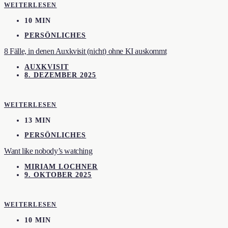
WEITERLESEN
10 MIN
PERSÖNLICHES
8 Fälle, in denen Auxkvisit (nicht) ohne KI auskommt
AUXKVISIT
8. DEZEMBER 2025
WEITERLESEN
13 MIN
PERSÖNLICHES
Want like nobody’s watching
MIRIAM LOCHNER
9. OKTOBER 2025
WEITERLESEN
10 MIN