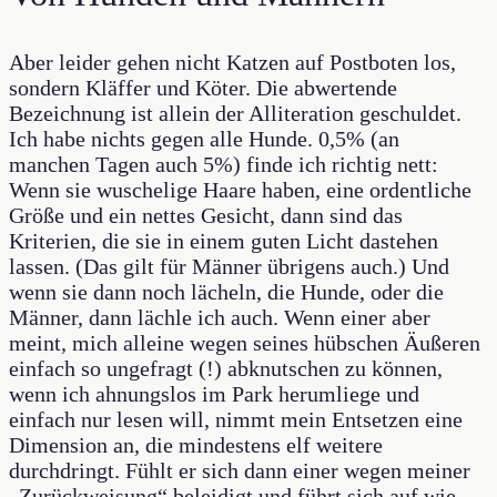
Aber leider gehen nicht Katzen auf Postboten los,
sondern Kläffer und Köter. Die abwertende
Bezeichnung ist allein der Alliteration geschuldet.
Ich habe nichts gegen alle Hunde. 0,5% (an
manchen Tagen auch 5%) finde ich richtig nett:
Wenn sie wuschelige Haare haben, eine ordentliche
Größe und ein nettes Gesicht, dann sind das
Kriterien, die sie in einem guten Licht dastehen
lassen. (Das gilt für Männer übrigens auch.) Und
wenn sie dann noch lächeln, die Hunde, oder die
Männer, dann lächle ich auch. Wenn einer aber
meint, mich alleine wegen seines hübschen Äußeren
einfach so ungefragt (!) abknutschen zu können,
wenn ich ahnungslos im Park herumliege und
einfach nur lesen will, nimmt mein Entsetzen eine
Dimension an, die mindestens elf weitere
durchdringt. Fühlt er sich dann einer wegen meiner
„Zurückweisung“ beleidigt und führt sich auf wie