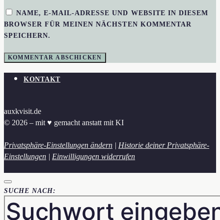
NAME, E-MAIL-ADRESSE UND WEBSITE IN DIESEM
BROWSER FÜR MEINEN NÄCHSTEN KOMMENTAR
SPEICHERN.
KONTAKT
auxkvisit.de
© 2026 – mit ♥︎ gemacht anstatt mit KI
Privatsphäre-Einstellungen ändern
|
Historie deiner Privatsphäre-
Einstellungen
|
Einwilligungen widerrufen
SUCHE NACH: