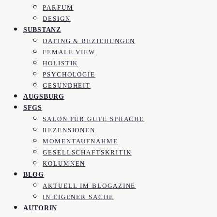
PARFUM
DESIGN
SUBSTANZ
DATING & BEZIEHUNGEN
FEMALE VIEW
HOLISTIK
PSYCHOLOGIE
GESUNDHEIT
AUGSBURG
SFGS
SALON FÜR GUTE SPRACHE
REZENSIONEN
MOMENTAUFNAHME
GESELLSCHAFTSKRITIK
KOLUMNEN
BLOG
AKTUELL IM BLOGAZINE
IN EIGENER SACHE
AUTORIN