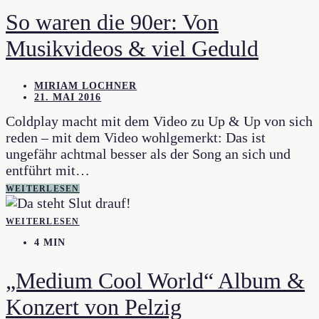
So waren die 90er: Von
Musikvideos & viel Geduld
MIRIAM LOCHNER
21. MAI 2016
Coldplay macht mit dem Video zu Up & Up von sich
reden – mit dem Video wohlgemerkt: Das ist
ungefähr achtmal besser als der Song an sich und
entführt mit…
WEITERLESEN
WEITERLESEN
4 MIN
„Medium Cool World“ Album &
Konzert von Pelzig