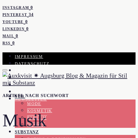
0
INSTAGRAM
34
PINTEREST
0
YOUTUBE
0
LINKEDIN
0
MAIL
0
RSS
IMPRESSUM
DATENSCHUTZ
PRESSE
KOOPERATION
KONTAKT
WORK WITH ME
ARTIKEL NACH SUCHWORT
STIL
NEWSLETTER
MODE
KOSMETIK
Musik
PARFUM
DESIGN
SUBSTANZ