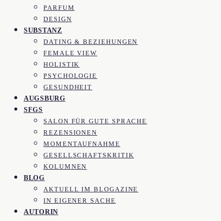
PARFUM
DESIGN
SUBSTANZ
DATING & BEZIEHUNGEN
FEMALE VIEW
HOLISTIK
PSYCHOLOGIE
GESUNDHEIT
AUGSBURG
SFGS
SALON FÜR GUTE SPRACHE
REZENSIONEN
MOMENTAUFNAHME
GESELLSCHAFTSKRITIK
KOLUMNEN
BLOG
AKTUELL IM BLOGAZINE
IN EIGENER SACHE
AUTORIN