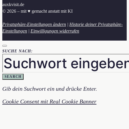
auxkvisit.de
© 2026 – mit ♥︎ gemacht anstatt mit KI
Privatsphäre-Einstellungen ändern
|
Historie deiner Privatsphäre-
Einstellungen
|
Einwilligungen widerrufen
SUCHE NACH:
SEARCH
Gib dein Suchwort ein und drücke Enter.
Cookie Consent mit Real Cookie Banner