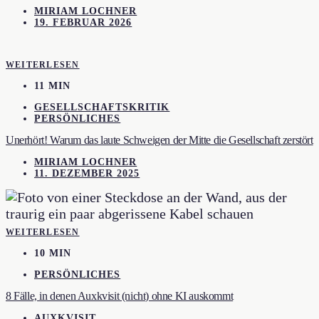
MIRIAM LOCHNER
19. FEBRUAR 2026
WEITERLESEN
11 MIN
GESELLSCHAFTSKRITIK
PERSÖNLICHES
Unerhört! Warum das laute Schweigen der Mitte die Gesellschaft zerstört
MIRIAM LOCHNER
11. DEZEMBER 2025
WEITERLESEN
10 MIN
PERSÖNLICHES
8 Fälle, in denen Auxkvisit (nicht) ohne KI auskommt
AUXKVISIT