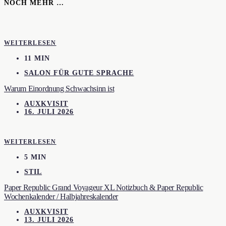
NOCH MEHR …
WEITERLESEN
11 MIN
SALON FÜR GUTE SPRACHE
Warum Einordnung Schwachsinn ist
AUXKVISIT
16. JULI 2026
WEITERLESEN
5 MIN
STIL
Paper Republic Grand Voyageur XL Notizbuch & Paper Republic
Wochenkalender / Halbjahreskalender
AUXKVISIT
13. JULI 2026